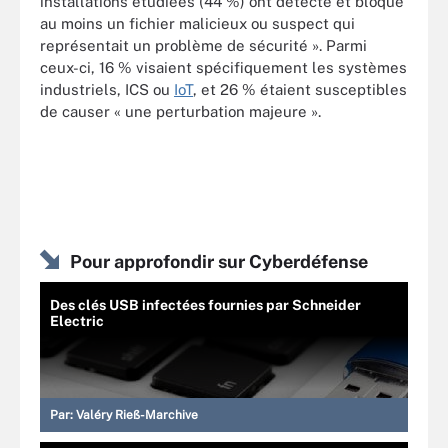
installations étudiées (44 %) ont détecté et bloqué
au moins un fichier malicieux ou suspect qui
représentait un problème de sécurité ». Parmi
ceux-ci, 16 % visaient spécifiquement les systèmes
industriels, ICS ou
IoT
, et 26 % étaient susceptibles
de causer « une perturbation majeure ».
Pour approfondir sur Cyberdéfense
Des clés USB infectées fournies par Schneider
Electric
Par:
Valéry Rieß-Marchive