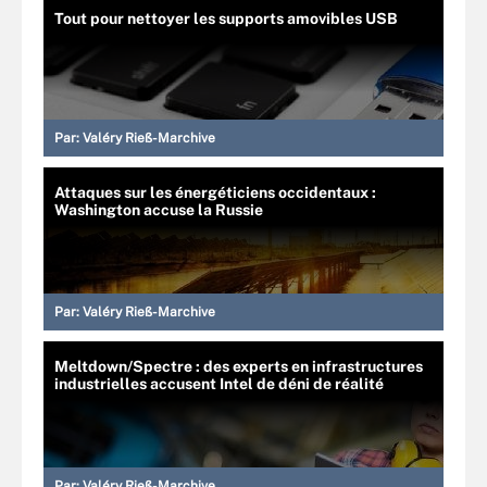
Tout pour nettoyer les supports amovibles USB
Par:
Valéry Rieß-Marchive
Attaques sur les énergéticiens occidentaux :
Washington accuse la Russie
Par:
Valéry Rieß-Marchive
Meltdown/Spectre : des experts en infrastructures
industrielles accusent Intel de déni de réalité
Par:
Valéry Rieß-Marchive