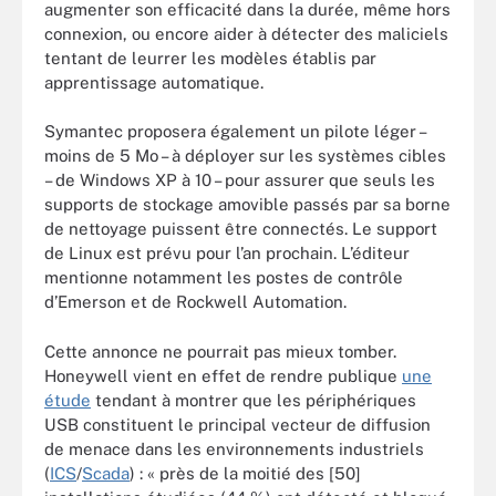
augmenter son efficacité dans la durée, même hors
connexion, ou encore aider à détecter des maliciels
tentant de leurrer les modèles établis par
apprentissage automatique.
Symantec proposera également un pilote léger –
moins de 5 Mo – à déployer sur les systèmes cibles
– de Windows XP à 10 – pour assurer que seuls les
supports de stockage amovible passés par sa borne
de nettoyage puissent être connectés. Le support
de Linux est prévu pour l’an prochain. L’éditeur
mentionne notamment les postes de contrôle
d’Emerson et de Rockwell Automation.
Cette annonce ne pourrait pas mieux tomber.
Honeywell vient en effet de rendre publique
une
étude
tendant à montrer que les périphériques
USB constituent le principal vecteur de diffusion
de menace dans les environnements industriels
(
ICS
/
Scada
) : « près de la moitié des [50]