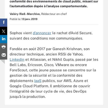
conformité des environnements de cloud public, misant sur
l’automatisation dopée à l’analyse comportementale.
Valéry Rieß-Marchive,
Rédacteur en chef
Publié le:
13 janv. 2019
Sophos vient
d’annoncer
le rachat d’Avid Secure,
suivant des conditions non communiquées.
Fondée en août 2017 par Ganesh Krishnan, son
directeur technique, ancien RSSi de Yahoo,
Linkedin
et Atlassian, et Nikhil Gupta, passé par les
Bell Labs, Ericsson, Cisco, VMware ou encore
ForeScout, cette jeune pousse se concentre sur la
gestion de la sécurité et la conformité des
déploiements
IaaS
publics, sur AWS, Azure et
Google Cloud Platform. Il ambitionne de couvrir
l’intégralité de leur cycle de vie, des DevOps
jusqu’à la production.