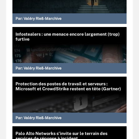
Par:
Valéry Rieß-Marchive
Infostealers : une menace encore largement (trop)
furtive
Par:
Valéry Rieß-Marchive
Protection des postes de travail et serveurs :
Microsoft et CrowdStrike restent en tête (Gartner)
Par:
Valéry Rieß-Marchive
Palo Alto Networks s’invite sur le terrain des
services de réponse à incident