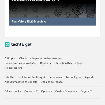
Par:
Valéry Rieß-Marchive
À Propos
Charte d’éthique et de déontologie
Rencontrez les journalistes
Contacts
Utilisation Des Cookies
Réimpressions
Site Web pour Informa TechTarget
Partenaires
Technologies
Agenda
Nos Journalistes et Experts
Dossier de Presse
E-Handbooks
Conseils IT
Opinions
Guides Essentiels
Projets IT