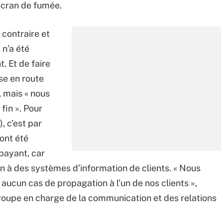
écran de fumée.
 contraire et
 n’a été
t. Et de faire
se en route
, mais « nous
fin ». Pour
, c’est par
ont été
payant, car
on à des systèmes d’information de clients. « Nous
 aucun cas de propagation à l’un de nos clients »,
roupe en charge de la communication et des relations