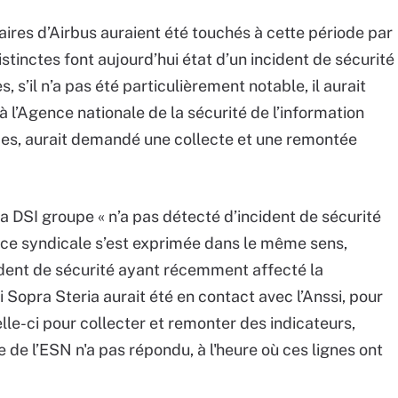
ires d’Airbus auraient été touchés à cette période par
stinctes font aujourd’hui état d’un incident de sécurité
, s’il n’a pas été particulièrement notable, il aurait
 à l’Agence nationale de la sécurité de l’information
urces, aurait demandé une collecte et une remontée
sa DSI groupe « n’a pas détecté d’incident de sécurité
urce syndicale s’est exprimée dans le même sens,
ident de sécurité ayant récemment affecté la
i Sopra Steria aurait été en contact avec l’Anssi, pour
 celle-ci pour collecter et remonter des indicateurs,
 de l’ESN n'a pas répondu, à l'heure où ces lignes ont