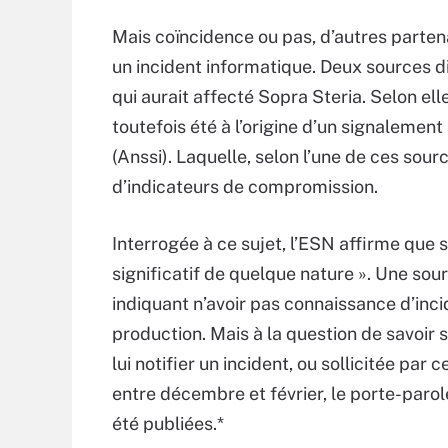
Mais coïncidence ou pas, d’autres partena
un incident informatique. Deux sources di
qui aurait affecté Sopra Steria. Selon elles
toutefois été à l’origine d’un signalement
(Anssi). Laquelle, selon l’une de ces so
d’indicateurs de compromission.
Interrogée à ce sujet, l’ESN affirme que 
significatif de quelque nature ». Une so
indiquant n’avoir pas connaissance d’inc
production. Mais à la question de savoir s
lui notifier un incident, ou sollicitée par
entre décembre et février, le porte-parole
été publiées.*