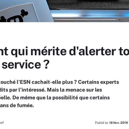
ent qui mérite d'alerter t
 service ?
 touché l’ESN cachait-elle plus ? Certains experts
dits par l’intéressé. Mais la menace sur les
éelle. De même que la possibilité que certains
rans de fumée.
hef
Publié le:
18 févr. 2019