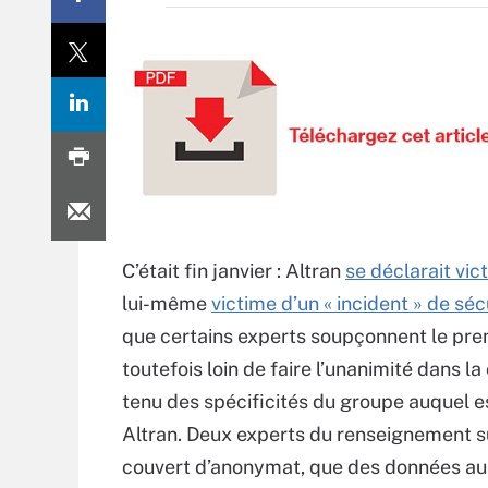
C’était fin janvier : Altran
se déclarait vi
lui-même
victime d’un « incident » de sé
que certains experts soupçonnent le premi
toutefois loin de faire l’unanimité dans
tenu des spécificités du groupe auquel est
Altran. Deux experts du renseignement su
couvert d’anonymat, que des données aura