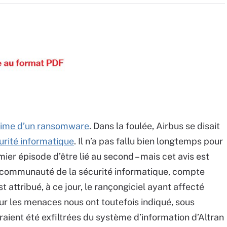
ctime d’un ransomware
. Dans la foulée, Airbus se disait
curité informatique
. Il n’a pas fallu bien longtemps pour
er épisode d’être lié au second – mais cet avis est
 la communauté de la sécurité informatique, compte
 attribué, à ce jour, le rançongiciel ayant affecté
r les menaces nous ont toutefois indiqué, sous
ient été exfiltrées du système d’information d’Altran