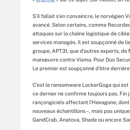
S’il fallait s’en convaincre, le norvégien 
avancé. Selon certains, comme Recorded F
attaques sur la chaîne logistique de cibl
services managés. Il est soupçonné de lie
groupe, APT31, que d’autres experts, de Mi
manœuvre contre Visma. Pour Duo Securi
Le premier est soupçonné d’être derrière 
C’est le ransomware LockerGoga qui es
ce dernier ne confirme toujours pas. Fin j
rançongiciels affectant l’Hexagone, dont
nouveaux échantillons –, mais pas unique
GandCrab, Anatova, Shade ou encore S