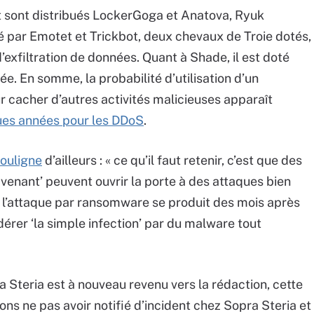
t sont distribués LockerGoga et Anatova, Ryuk
 par Emotet et Trickbot, deux chevaux de Troie dotés,
exfiltration de données. Quant à Shade, il est doté
e. En somme, la probabilité d’utilisation d’un
acher d’autres activités malicieuses apparaît
ues années pour les DDoS
.
ouligne
d’ailleurs : « ce qu’il faut retenir, c’est que des
venant’ peuvent ouvrir la porte à des attaques bien
, l’attaque par ransomware se produit des mois après
dérer ‘la simple infection’ par du malware tout
 Steria est à nouveau revenu vers la rédaction, cette
ns ne pas avoir notifié d’incident chez Sopra Steria et