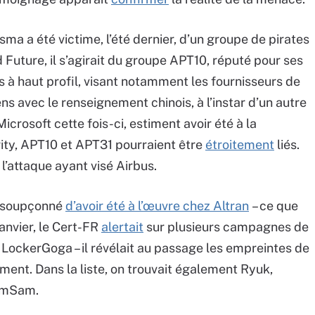
Visma a été victime, l’été dernier, d’un groupe de pirates
uture, il s’agirait du groupe APT10, réputé pour ses
es à haut profil, visant notamment les fournisseurs de
ns avec le renseignement chinois, à l’instar d’un autre
crosoft cette fois-ci, estiment avoir été à la
ty, APT10 et APT31 pourraient être
étroitement
liés.
l’attaque ayant visé Airbus.
t soupçonné
d’avoir été à l’œuvre chez Altran
– ce que
anvier, le Cert-FR
alertait
sur plusieurs campagnes de
 LockerGoga – il révélait au passage les empreintes de
ment. Dans la liste, on trouvait également Ryuk,
amSam.