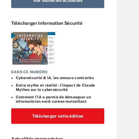
Voir toutes les actualités
Télécharger Information Sécurité
DANS CE NUMÉRO:
Cybersécurité & IA, les amours contrariés
Entre mythe et réalité : l’impact de Claude
Mythos sur la cybersécurité
Comment l’IA a permis de démasquer un
informaticien nord-coréen malveillant
Télécharger cette édition
Actualités sponsorisées