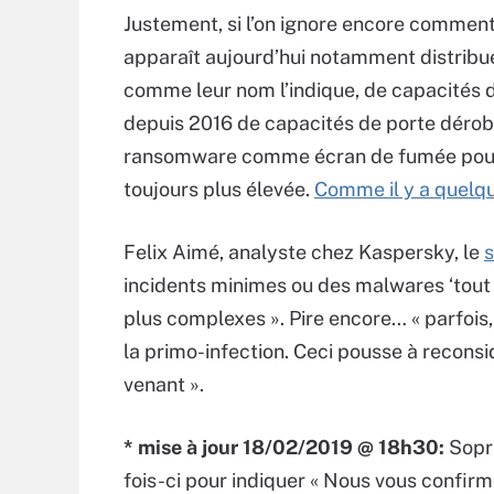
Justement, si l’on ignore encore commen
apparaît aujourd’hui notamment distribué
comme leur nom l’indique, de capacités d’
depuis 2016 de capacités de porte dérobé
ransomware comme écran de fumée pour c
toujours plus élevée.
Comme il y a quelq
Felix Aimé, analyste chez Kaspersky, le
s
incidents minimes ou des malwares ‘tout 
plus complexes ». Pire encore… « parfois
la primo-infection. Ceci pousse à reconsi
venant ».
* mise à jour 18/02/2019 @ 18h30:
Sopra
fois-ci pour indiquer «
Nous vous confirmo