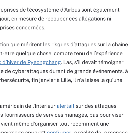
treprises de l’écosystème d’Airbus sont également
jour, en mesure de recouper ces allégations ni
eprises concernées.
tion que méritent les risques d’attaques sur la chaîne
eut-être quelque chose, compte tenu de l’expérience
s d’hiver de Pyeongchang
. Las, s’il devait témoigner
que de cyberattaques durant de grands événements, à
rsécurité, fin janvier à Lille, il n’a laissé là qu’une
 américain de l’Intérieur
alertait
sur des attaques
s fournisseurs de services managés, pas pour viser
 Il vient même d’organiser tout récemment une
témoignage apparaît
confirmer
la réalité de la menace.