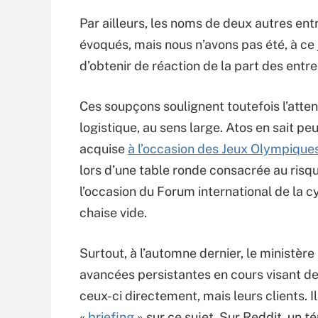
Par ailleurs, les noms de deux autres en
évoqués, mais nous n’avons pas été, à ce 
d’obtenir de réaction de la part des entr
Ces soupçons soulignent toutefois l’atten
logistique, au sens large. Atos en sait p
acquise
à l’occasion des Jeux Olympique
lors d’une table ronde consacrée au ris
l’occasion du Forum international de la cybe
chaise vide.
Surtout, à l’automne dernier, le ministère
avancées persistantes en cours visant de
ceux-ci directement, mais leurs clients.
«
briefing
» sur ce sujet. Sur Reddit, un 