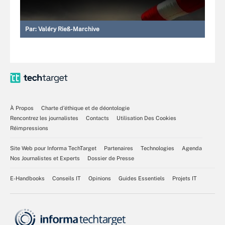
Par:
Valéry Rieß-Marchive
À Propos
Charte d’éthique et de déontologie
Rencontrez les journalistes
Contacts
Utilisation Des Cookies
Réimpressions
Site Web pour Informa TechTarget
Partenaires
Technologies
Agenda
Nos Journalistes et Experts
Dossier de Presse
E-Handbooks
Conseils IT
Opinions
Guides Essentiels
Projets IT