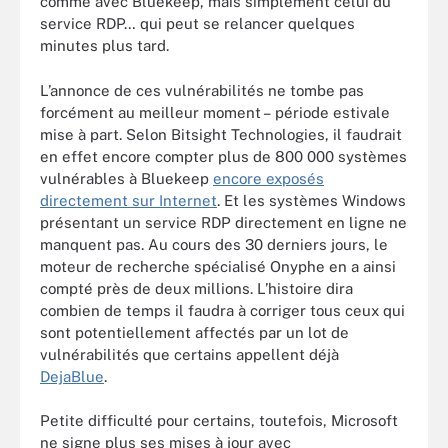
comme avec Bluekeep, mais simplement celui du
service RDP… qui peut se relancer quelques
minutes plus tard.
L’annonce de ces vulnérabilités ne tombe pas
forcément au meilleur moment – période estivale
mise à part. Selon Bitsight Technologies, il faudrait
en effet encore compter plus de 800 000 systèmes
vulnérables à Bluekeep
encore exposés
directement sur Internet
. Et les systèmes Windows
présentant un service RDP directement en ligne ne
manquent pas. Au cours des 30 derniers jours, le
moteur de recherche spécialisé Onyphe en a ainsi
compté près de deux millions. L’histoire dira
combien de temps il faudra à corriger tous ceux qui
sont potentiellement affectés par un lot de
vulnérabilités que certains appellent déjà
DejaBlue
.
Petite difficulté pour certains, toutefois, Microsoft
ne signe plus ses mises à jour avec