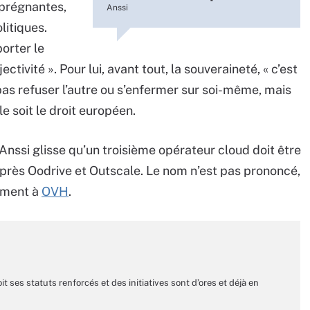
 prégnantes,
Anssi
litiques.
orter le
ctivité ». Pour lui, avant tout, la souveraineté, « c’est
 pas refuser l’autre ou s’enfermer sur soi-même, mais
 soit le droit européen.
’Anssi glisse qu’un troisième opérateur cloud doit être
rès Oodrive et Outscale. Le nom n’est pas prononcé,
lement à
OVH
.
t ses statuts renforcés et des initiatives sont d’ores et déjà en