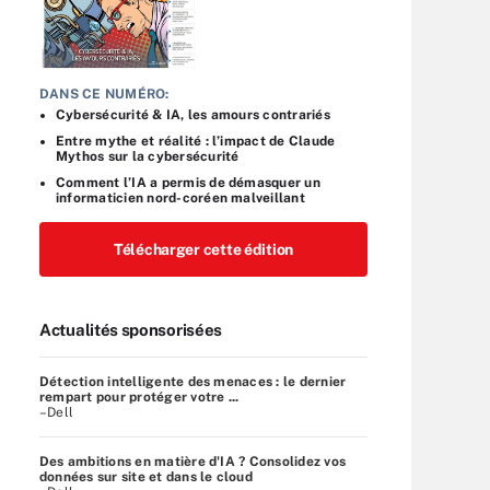
DANS CE NUMÉRO:
Cybersécurité & IA, les amours contrariés
Entre mythe et réalité : l’impact de Claude
Mythos sur la cybersécurité
Comment l’IA a permis de démasquer un
informaticien nord-coréen malveillant
Télécharger cette édition
Actualités sponsorisées
Détection intelligente des menaces : le dernier
rempart pour protéger votre ...
–Dell
Des ambitions en matière d'IA ? Consolidez vos
données sur site et dans le cloud