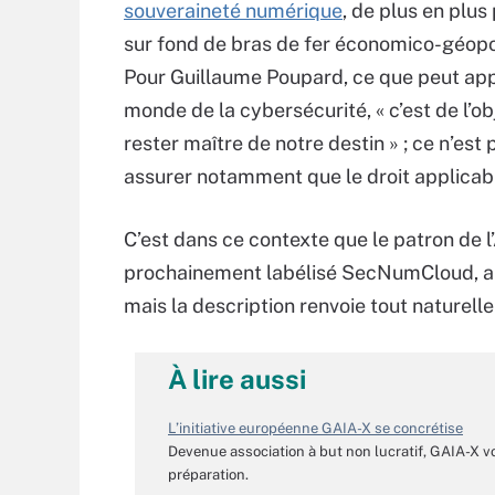
souveraineté numérique
, de plus en plus
sur fond de bras de fer économico-géopo
Pour Guillaume Poupard, ce que peut app
monde de la cybersécurité, « c’est de l’obje
rester maître de notre destin » ; ce n’est
assurer notamment que le droit applicable
C’est dans ce contexte que le patron de l
prochainement labélisé SecNumCloud, ap
mais la description renvoie tout naturel
À lire aussi
L’initiative européenne GAIA-X se concrétise
Devenue association à but non lucratif, GAIA-X voi
préparation.