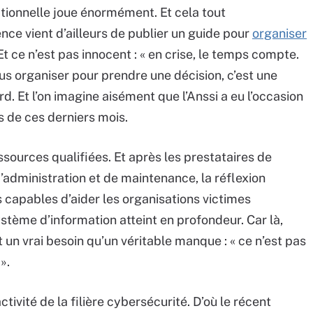
tionnelle joue énormément. Et cela tout
nce vient d’ailleurs de publier un guide pour
organiser
 Et ce n’est pas innocent : « en crise, le temps compte.
us organiser pour prendre une décision, c’est une
. Et l’on imagine aisément que l’Anssi a eu l’occasion
s de ces derniers mois.
essources qualifiées. Et après les prestataires de
d’administration et de maintenance, la réflexion
s capables d’aider les organisations victimes
stème d’information atteint en profondeur. Car là,
 un vrai besoin qu’un véritable manque : « ce n’est pas
».
ctivité de la filière cybersécurité. D’où le récent