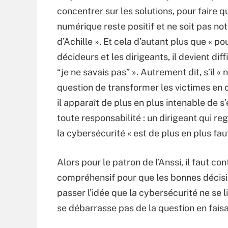
concentrer sur les solutions, pour faire q
numérique reste positif et ne soit pas not
d’Achille ». Et cela d’autant plus que « po
décideurs et les dirigeants, il devient diff
“je ne savais pas” ». Autrement dit, s’il « 
question de transformer les victimes en 
il apparaît de plus en plus intenable de s
toute responsabilité : un dirigeant qui re
la cybersécurité « est de plus en plus faut
Alors pour le patron de l’Anssi, il faut co
compréhensif pour que les bonnes décisio
passer l’idée que la cybersécurité ne se li
se débarrasse pas de la question en fais