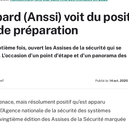
rd (Anssi) voit du posit
de préparation
tième fois, ouvert les Assises de la sécurité qui se
 L’occasion d’un point d’étape et d’un panorama des
hef
Publié le:
14 oct. 2020
menace, mais résolument positif qu’est apparu
l’Agence nationale de la sécurité des systèmes
e vingtième édition des Assises de la Sécurité marquée