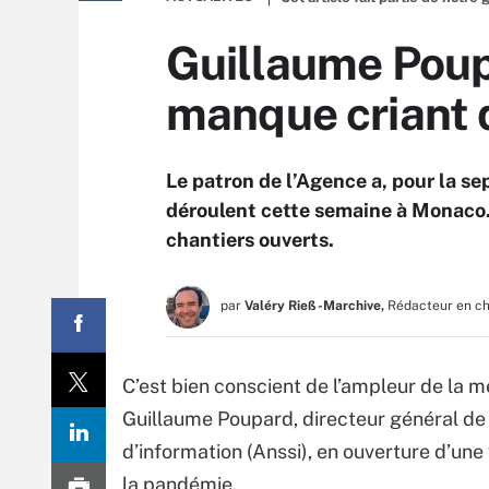
Guillaume Poupa
manque criant 
Le patron de l’Agence a, pour la sep
déroulent cette semaine à Monaco.
chantiers ouverts.
par
Valéry Rieß-Marchive,
Rédacteur en c
C’est bien conscient de l’ampleur de la 
Guillaume Poupard, directeur général de 
d’information (Anssi), en ouverture d’un
la pandémie.