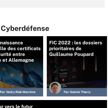
r Cyberdéfense
naissance
FIC 2022 : les dossiers
le des certificats
prioritaires de
urité entre
Guillaume Poupard
e et Allemagne
Par:
Valéry Rieß-Marchive
Par:
Gabriel Thierry
r vers le futur