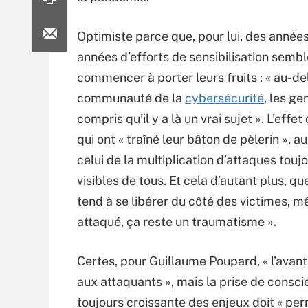
Optimiste parce que, pour lui, des années
années d’efforts de sensibilisation sembl
commencer à porter leurs fruits : « au-de
communauté de la
cybersécurité
, les ge
compris qu’il y a là un vrai sujet ». L’effe
qui ont « traîné leur bâton de pèlerin », a
celui de la multiplication d’attaques touj
visibles de tous. Et cela d’autant plus, qu
tend à se libérer du côté des victimes, m
attaqué, ça reste un traumatisme ».
Certes, pour Guillaume Poupard, « l’avan
aux attaquants », mais la prise de consc
toujours croissante des enjeux doit « pe