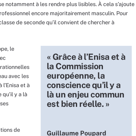
e notamment à les rendre plus lisibles. À cela s’ajoute
professionnel encore majoritairement masculin. Pour
 classe de seconde qu’il convient de chercher à
ope, le
« Grâce à l’Enisa et à
vec
la Commission
rationnelles
européenne, la
seau avec les
conscience qu’il y a
 l’Enisa et à
là un enjeu commun
u’il y a là
est bien réelle. »
oses
tions de
Guillaume Poupard