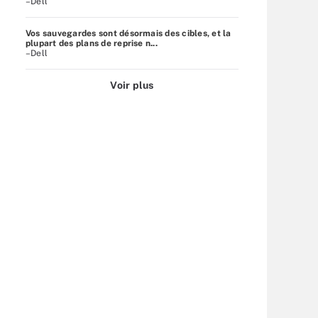
–Dell
Vos sauvegardes sont désormais des cibles, et la
plupart des plans de reprise n...
–Dell
Voir plus