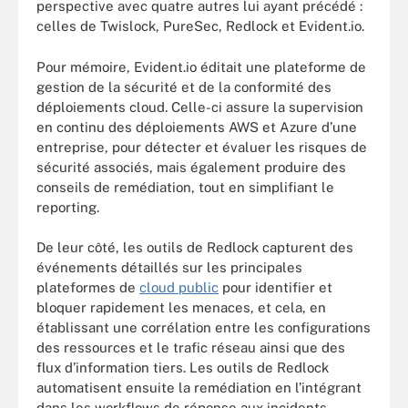
perspective avec quatre autres lui ayant précédé :
celles de Twislock, PureSec, Redlock et Evident.io.
Pour mémoire, Evident.io éditait une plateforme de
gestion de la sécurité et de la conformité des
déploiements cloud. Celle-ci assure la supervision
en continu des déploiements AWS et Azure d’une
entreprise, pour détecter et évaluer les risques de
sécurité associés, mais également produire des
conseils de remédiation, tout en simplifiant le
reporting.
De leur côté, les outils de Redlock capturent des
événements détaillés sur les principales
plateformes de
cloud public
pour identifier et
bloquer rapidement les menaces, et cela, en
établissant une corrélation entre les configurations
des ressources et le trafic réseau ainsi que des
flux d’information tiers. Les outils de Redlock
automatisent ensuite la remédiation en l’intégrant
dans les workflows de réponse aux incidents