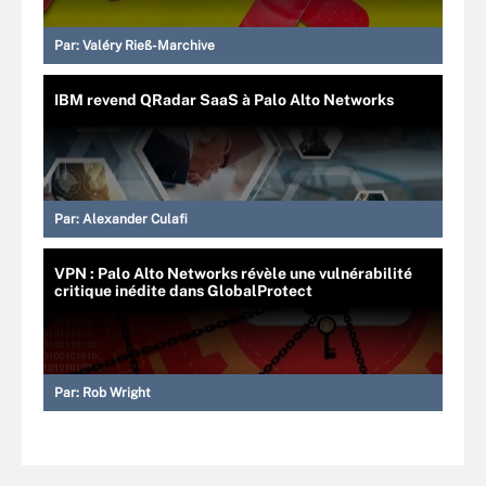
Par:
Valéry Rieß-Marchive
IBM revend QRadar SaaS à Palo Alto Networks
Par:
Alexander Culafi
VPN : Palo Alto Networks révèle une vulnérabilité
critique inédite dans GlobalProtect
Par:
Rob Wright