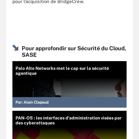
pour l’acquisition de BridgeCrew.
Pour approfondir sur Sécurité du Cloud,
SASE
Palo Alto Networks met le cap sur la sécurité
agentique
Par:
Alain Clapaud
PAN-OS : les interfaces d’administration visées par
des cyberattaques