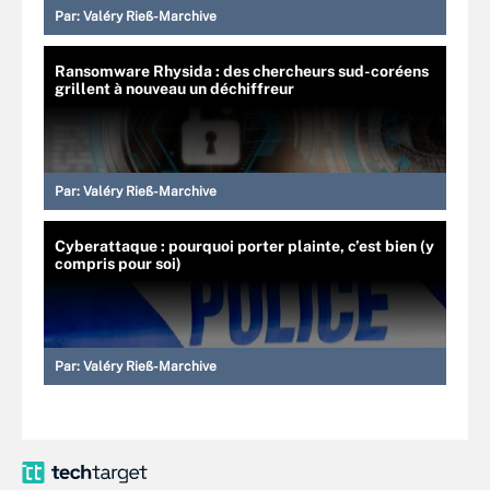
Par:
Valéry Rieß-Marchive
Ransomware Rhysida : des chercheurs sud-coréens
grillent à nouveau un déchiffreur
Par:
Valéry Rieß-Marchive
Cyberattaque : pourquoi porter plainte, c’est bien (y
compris pour soi)
Par:
Valéry Rieß-Marchive