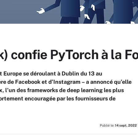
) confie PyTorch à la F
 Europe se déroulant à Dublin du 13 au
re de Facebook et d’Instagram – a annoncé qu’elle
x, l’un des frameworks de deep learning les plus
 fortement encouragée par les fournisseurs de
Publié le:
14 sept. 2022