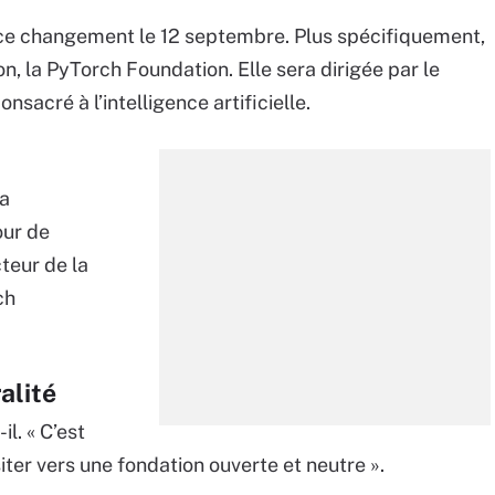
ce changement le 12 septembre. Plus spécifiquement,
n, la PyTorch Foundation. Elle sera dirigée par le
acré à l’intelligence artificielle.
la
our de
teur de la
ch
alité
il. « C’est
ter vers une fondation ouverte et neutre ».