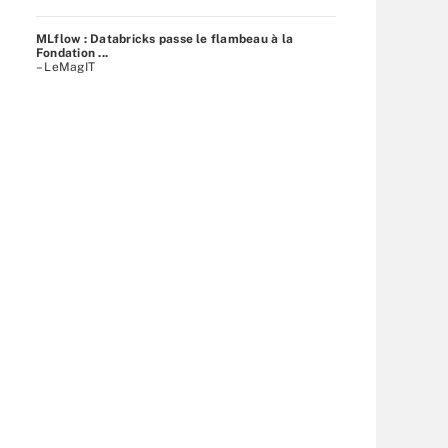
MLflow : Databricks passe le flambeau à la
Fondation ...
– LeMagIT