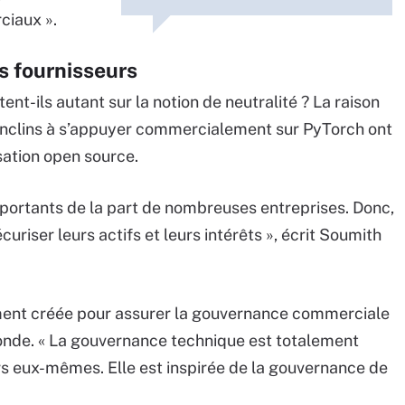
ciaux ».
es fournisseurs
ent-ils autant sur la notion de neutralité ? La raison
 enclins à s’appuyer commercialement sur PyTorch ont
sation open source.
portants de la part de nombreuses entreprises. Donc,
riser leurs actifs et leurs intérêts », écrit Soumith
ement créée pour assurer la gouvernance commerciale
e ronde. « La gouvernance technique est totalement
s eux-mêmes. Elle est inspirée de la gouvernance de