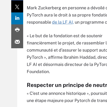
Mark Zuckerberg en personne a dévoilé 
PyTorch aura le droit à sa propre fondatio
responsable
de la LF AI,
un programme cons
« Le but de la fondation est de soutenir
financièrement le projet, de rassembler 
communauté et d’assurer le support aut
PyTorch », affirme Ibrahim Haddad, direc
LF AI et désormais directeur de la PyTor
Foundation.
Respecter un principe de neutr
« C’est une annonce historique », poursuit-
une étape majeure pour Pytorch de transi