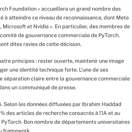
rch Foundation « accueillera un grand nombre des
té à atteindre ce niveau de reconnaissance, dont Meta
Microsoft et Nvidia ». En particulier, des membres de
u comité de gouvernance commerciale de PyTorch.
ont dites ravies de cette décision.
atre principes : rester ouverte, maintenir une image
ger une identité technique forte. L’une de ses
une séparation claire entre la gouvernance commerciale
 dans un communiqué de presse.
lé. Selon les données diffusées par Ibrahim Haddad
% des articles de recherche consacrés à l’IA et au
e PyTorch. Bon nombre de départements universitaires
u framework.