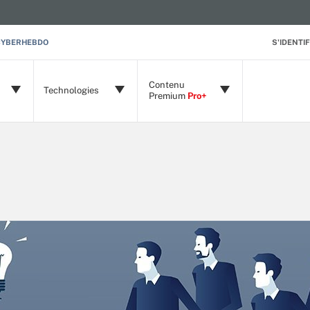
CYBERHEBDO
S'IDENTIF
Contenu
Technologies
Premium
Pro+