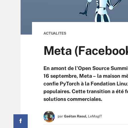
ACTUALITES
Meta (Facebook
En amont de l’Open Source Summit
16 septembre, Meta – la maison mè
confie PyTorch à la Fondation Linu
populaires. Cette transition a été
solutions commerciales.
par
Gaétan Raoul,
LeMagIT