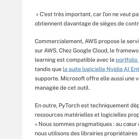
« C’est très important, car l’on ne veut p
obtiennent davantage de sièges de contrib
Commercialement, AWS propose le serv
sur AWS. Chez Google Cloud, le framewo
learning est compatible avec le
portfolio
tandis que
la suite logicielle Nvidia AI En
supporte. Microsoft offre elle aussi une v
managée de cet outil.
En outre, PyTorch est techniquement dé
ressources matérielles et logicielles prop
« Nous sommes pragmatiques : au cœur 
nous utilisons des librairies propriétair