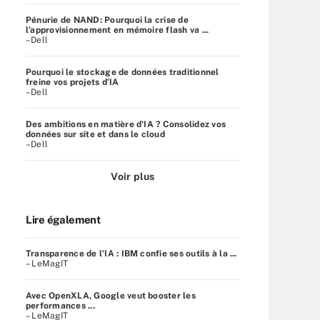
Pénurie de NAND: Pourquoi la crise de
l’approvisionnement en mémoire flash va ...
–Dell
Pourquoi le stockage de données traditionnel
freine vos projets d’IA
–Dell
Des ambitions en matière d'IA ? Consolidez vos
données sur site et dans le cloud
–Dell
Voir plus
Lire également
Transparence de l’IA : IBM confie ses outils à la ...
– LeMagIT
Avec OpenXLA, Google veut booster les
performances ...
– LeMagIT