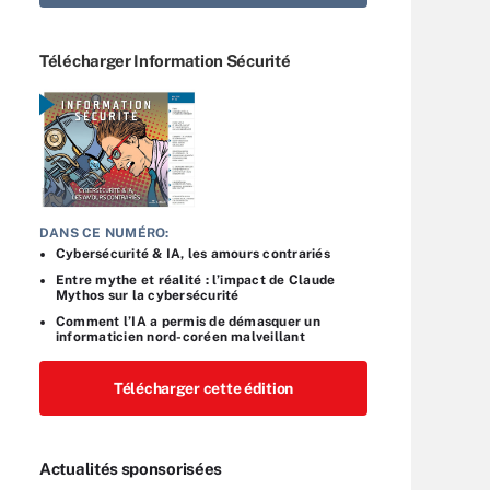
Télécharger Information Sécurité
DANS CE NUMÉRO:
Cybersécurité & IA, les amours contrariés
Entre mythe et réalité : l’impact de Claude
Mythos sur la cybersécurité
Comment l’IA a permis de démasquer un
informaticien nord-coréen malveillant
Télécharger cette édition
Actualités sponsorisées