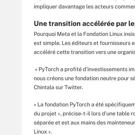
impliquer davantage les acteurs commer
Une transition accélérée par l
Pourquoi Meta et la Fondation Linux insist
est simple. Les éditeurs et fournisseurs
accéléré cette transition vers une organi
« PyTorch a profité d’investissements im
nous créons une fondation neutre pour sécu
Chintala sur Twitter.
« La fondation PyTorch a été spécifiqu
du projet », précise-t-il lors d’une tabl
séparée et est aux mains des mainteneur
Linux ».