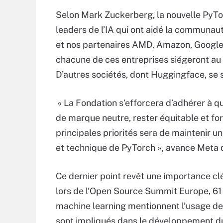
Selon Mark Zuckerberg, la nouvelle PyTo
leaders de l’IA qui ont aidé la communau
et nos partenaires AMD, Amazon, Google, 
chacune de ces entreprises siégeront a
D’autres sociétés, dont Huggingface, se s
« La Fondation s’efforcera d’adhérer à qu
de marque neutre, rester équitable et for
principales priorités sera de maintenir 
et technique de PyTorch », avance Meta
Ce dernier point revêt une importance c
lors de l’Open Source Summit Europe, 61 
machine learning mentionnent l’usage d
sont impliqués dans le développement d