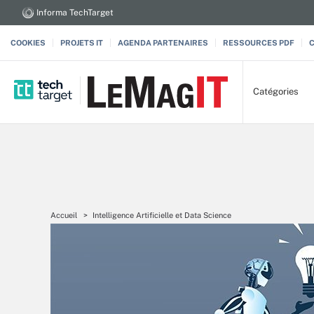
Informa TechTarget
COOKIES
PROJETS IT
AGENDA PARTENAIRES
RESSOURCES PDF
Catégories
Accueil
Intelligence Artificielle et Data Science