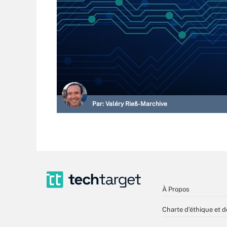
Par:
Valéry Rieß-Marchive
À Propos
Charte d’éthique et d