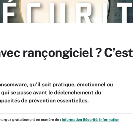
ec rançongiciel ? C’est
nsomware, qu’il soit pratique, émotionnel ou
e qui se passe avant le déclenchement du
apacités de prévention essentielles.
échargez gratuitement ce numéro de :
Information Sécurité: Information