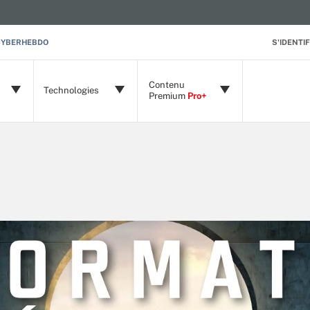
CYBERHEBDO
S'IDENTIF
Contenu
Technologies
Premium
Pro+