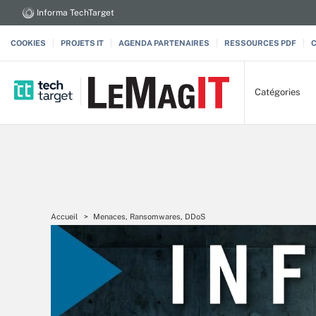
Informa TechTarget
COOKIES
PROJETS IT
AGENDA PARTENAIRES
RESSOURCES PDF
Catégories
Accueil
Menaces, Ransomwares, DDoS