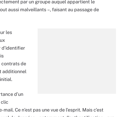
irectement par un groupe auquel appartient le
tout aussi malveillants –, faisant au passage de
ur les
aux
d’identifier
is
 contrats de
t additionnel
nitial.
ertance d’un
clic
mail. Ce n’est pas une vue de l’esprit. Mais c’est