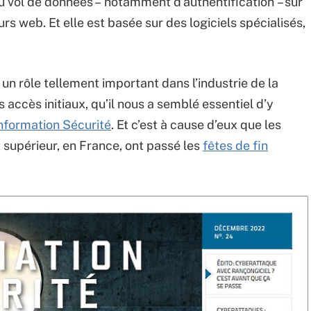
du vol de données – notamment d’authentification – sur
urs web. Et elle est basée sur des logiciels spécialisés,
 un rôle tellement important dans l’industrie de la
accès initiaux, qu’il nous a semblé essentiel d’y
nformation Sécurité
. Et c’est à cause d’eux que les
supérieur, en France, ont passé les
fêtes de fin