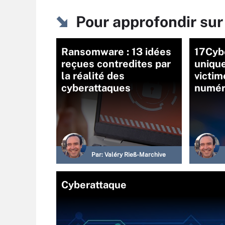
Pour approfondir s
Ransomware : 13 idées
17Cybe
reçues contredites par
unique
la réalité des
victim
cyberattaques
numér
Par:
Valéry Rieß-Marchive
Cyberattaque