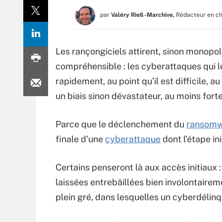
par
Valéry Rieß-Marchive,
Rédacteur en c
Les rançongiciels attirent, sinon monopoli
compréhensible : les cyberattaques qui le
rapidement, au point qu’il est difficile, au
un biais sinon dévastateur, au moins fort
Parce que le déclenchement du
ransom
finale d’une
cyberattaque
dont l’étape ini
Certains penseront là aux accès initiaux 
laissées entrebâillées bien involontaireme
plein gré, dans lesquelles un cyberdélin