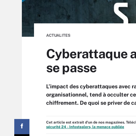
ACTUALITES
Cyberattaque av
se passe
L’impact des cyberattaques avec ra
organisationnel, tend à occulter c
chiffrement. De quoi se priver de c
Cet article est extrait d'un de nos magazines. Tél
sécurité 24 - Infostealers, la menace oubliée