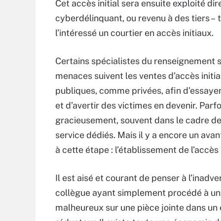
Cet accès initial sera ensuite exploité d
cyberdélinquant, ou revenu à des tiers – 
l’intéressé un courtier en accès initiaux.
Certains spécialistes du renseignement s
menaces suivent les ventes d’accès initi
publiques, comme privées, afin d’essayer 
et d’avertir des victimes en devenir. Parfo
gracieusement, souvent dans le cadre de
service dédiés. Mais il y a encore un avan
à cette étape : l’établissement de l’accès i
Il est aisé et courant de penser à l’inadv
collègue ayant simplement procédé à un 
malheureux sur une pièce jointe dans un e-