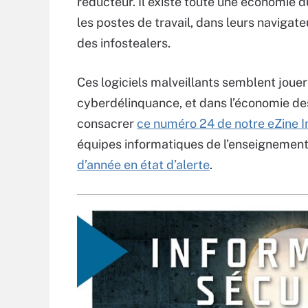
réducteur. Il existe toute une économie 
les postes de travail, dans leurs navigate
des infostealers.
Ces logiciels malveillants semblent jouer
cyberdélinquance, et dans l’économie des 
consacrer
ce numéro 24 de notre eZine I
équipes informatiques de l’enseignement 
d’année en état d’alerte
.