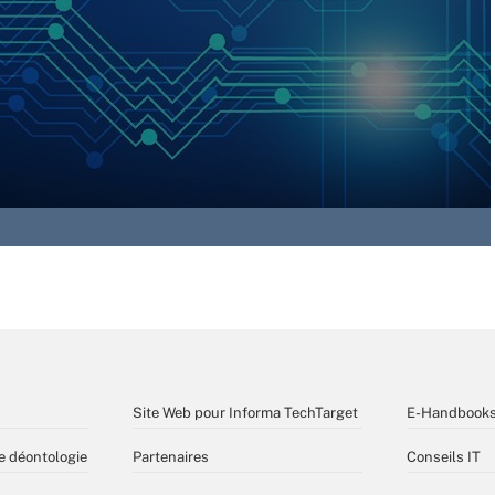
Site Web pour Informa TechTarget
E-Handbook
e déontologie
Partenaires
Conseils IT