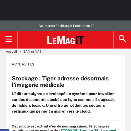
An Informa TechTarget Publication
Accueil
SAN et NAS
ACTUALITES
Stockage : Tiger adresse désormais
l’imagerie médicale
L’éditeur bulgare a développé un système pour travailler
sur des documents stockés en ligne comme s’il s’agissait
de fichiers locaux. Une offre qui séduit les secteurs
verticaux qui peinent à migrer vers le cloud.
Cet article est extrait d'un de nos magazines. Téléchargez
gratuitement ce numéro de :
STORAGE: Storage 35 - Le grand