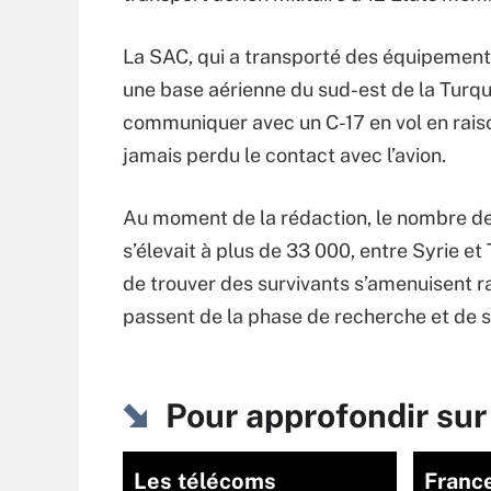
La SAC, qui a transporté des équipement
une base aérienne du sud-est de la Turqui
communiquer avec un C-17 en vol en raiso
jamais perdu le contact avec l’avion.
Au moment de la rédaction, le nombre d
s’élevait à plus de 33 000, entre Syrie e
de trouver des survivants s’amenuisent r
passent de la phase de recherche et de s
Pour approfondir s
Les télécoms
France