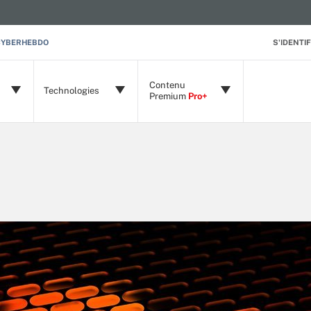
CYBERHEBDO
S'IDENTIF
Contenu
Technologies
Premium
Pro+