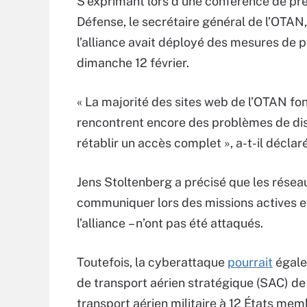
S’exprimant lors d’une conférence de pr
Défense, le secrétaire général de l’OTAN,
l’alliance avait déployé des mesures de 
dimanche 12 février.
« La majorité des sites web de l’OTAN fo
rencontrent encore des problèmes de disp
rétablir un accès complet », a-t-il déclaré
Jens Stoltenberg a précisé que les réseau
communiquer lors des missions actives 
l’alliance – n’ont pas été attaqués.
Toutefois, la cyberattaque
pourrait
égalem
de transport aérien stratégique (SAC) d
transport aérien militaire à 12 États me