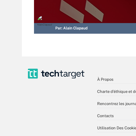
Par:
Alain Clapaud
À Propos
Charte d’éthique et d
Rencontrez les journa
Contacts
Utilisation Des Cooki