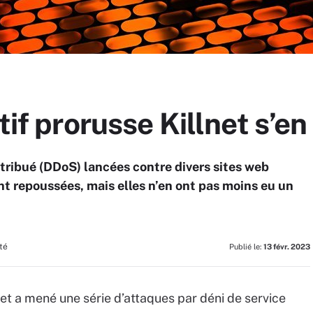
tif prorusse Killnet s’e
stribué (DDoS) lancées contre divers sites web
t repoussées, mais elles n’en ont pas moins eu un
té
Publié le:
13 févr. 2023
lnet a mené une série d’attaques par déni de service