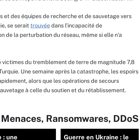
s et des équipes de recherche et de sauvetage vers
e, se serait
trouvée
dans l’incapacité de
n de la perturbation du réseau, même si elle n’a
e victimes du tremblement de terre de magnitude 7,8
t Turquie. Une semaine après la catastrophe, les espoirs
apidement, alors que les opérations de secours
auvetage à celle du soutien et du rétablissement.
ur Menaces, Ransomwares, DDoS
 : une
Guerre en Ukraine : le