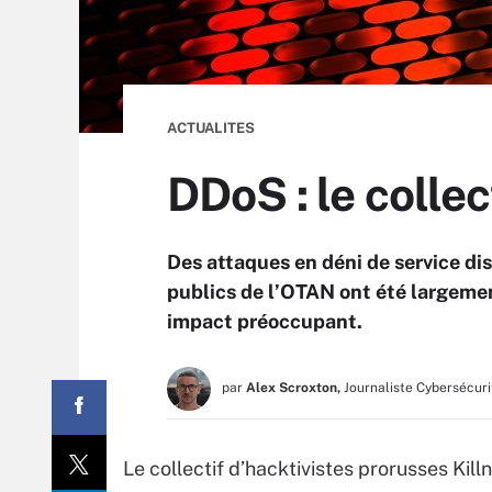
ACTUALITES
DDoS : le collec
Des attaques en déni de service di
publics de l’OTAN ont été largemen
impact préoccupant.
par
Alex Scroxton,
Journaliste Cybersécuri
Le collectif d’hacktivistes prorusses Kil