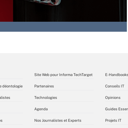
Site Web pour Informa TechTarget
E-Handbook
e déontologie
Partenaires
Conseils IT
listes
Technologies
Opinions
Agenda
Guides Essen
es
Nos Journalistes et Experts
Projets IT