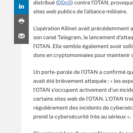
distribué (
DDoS
) contre l’OTAN, provoqu
sites web publics de l’alliance militaire.
L’opération Killnet avait précédemment a
son canal Telegram, le lancement d’atta
l’OTAN. Elle semble également avoir solli
dons en cryptomonnaies pour maintenir 
Un porte-parole de l’OTAN a confirmé que
avait été brièvement attaquée : « les exp
l’OTAN s’occupent activement d’un incid
certains sites web de l’OTAN. L’OTAN tra
régulièrement des incidents de cyberséc
prend la cybersécurité très au sérieux ».