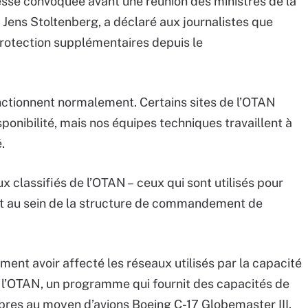
esse convoquée avant une réunion des ministres de la
 Jens Stoltenberg, a déclaré aux journalistes que
protection supplémentaires depuis le
nctionnent normalement. Certains sites de l’OTAN
onibilité, mais nos équipes techniques travaillent à
.
x classifiés de l’OTAN – ceux qui sont utilisés pour
et au sein de la structure de commandement de
ent avoir affecté les réseaux utilisés par la capacité
e l’OTAN, un programme qui fournit des capacités de
mbres au moyen d’avions Boeing C-17 Globemaster III.