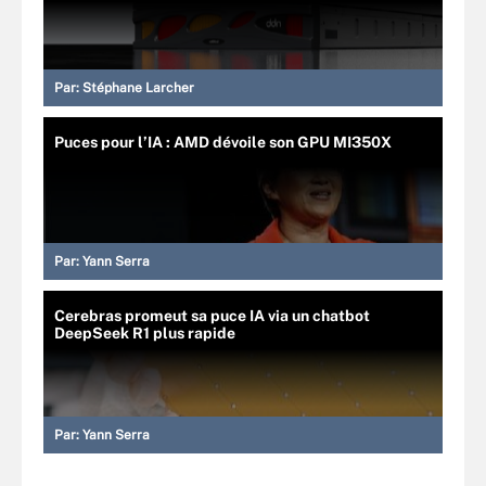
Par:
Stéphane Larcher
Puces pour l’IA : AMD dévoile son GPU MI350X
Par:
Yann Serra
Cerebras promeut sa puce IA via un chatbot
DeepSeek R1 plus rapide
Par:
Yann Serra