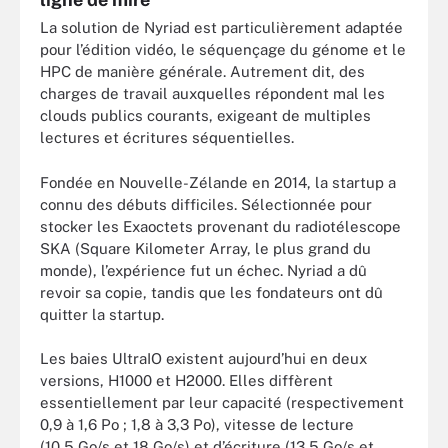
La solution de Nyriad est particulièrement adaptée
pour l’édition vidéo, le séquençage du génome et le
HPC de manière générale. Autrement dit, des
charges de travail auxquelles répondent mal les
clouds publics courants, exigeant de multiples
lectures et écritures séquentielles.
Fondée en Nouvelle-Zélande en 2014, la startup a
connu des débuts difficiles. Sélectionnée pour
stocker les Exaoctets provenant du radiotélescope
SKA (Square Kilometer Array, le plus grand du
monde), l’expérience fut un échec. Nyriad a dû
revoir sa copie, tandis que les fondateurs ont dû
quitter la startup.
Les baies UltraIO existent aujourd’hui en deux
versions, H1000 et H2000. Elles diffèrent
essentiellement par leur capacité (respectivement
0,9 à 1,6 Po ; 1,8 à 3,3 Po), vitesse de lecture
(10,5 Go/s et 18 Go/s) et d’écriture (13,5 Go/s et