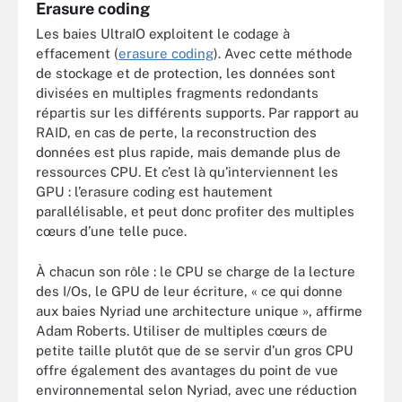
Erasure coding
Les baies UltraIO exploitent le codage à
effacement (
erasure coding
). Avec cette méthode
de stockage et de protection, les données sont
divisées en multiples fragments redondants
répartis sur les différents supports. Par rapport au
RAID, en cas de perte, la reconstruction des
données est plus rapide, mais demande plus de
ressources CPU. Et c’est là qu’interviennent les
GPU : l’erasure coding est hautement
parallélisable, et peut donc profiter des multiples
cœurs d’une telle puce.
À chacun son rôle : le CPU se charge de la lecture
des I/Os, le GPU de leur écriture, « ce qui donne
aux baies Nyriad une architecture unique », affirme
Adam Roberts. Utiliser de multiples cœurs de
petite taille plutôt que de se servir d’un gros CPU
offre également des avantages du point de vue
environnemental selon Nyriad, avec une réduction