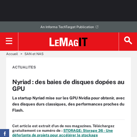
An Informa TechTarget Publication
Accueil
SAN et NAS
ACTUALITES
Nyriad : des baies de disques dopées au
GPU
La startup Nyriad mise sur les GPU Nvidia pour obtenir, avec
des disques durs classiques, des performances proches du
Flash.
Cet article est extrait d'un de nos magazines. Téléchargez
gratuitement ce numéro de :
STORAGE: Storage 36 - Une
déferlante de projets pour accélérer le stockage