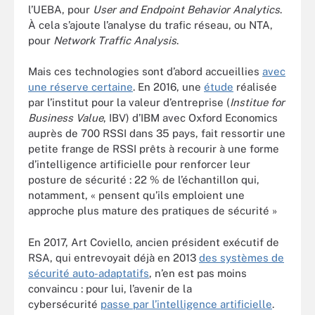
l’UEBA, pour
User and Endpoint Behavior Analytics
.
À cela s’ajoute l’analyse du trafic réseau, ou NTA,
pour
Network Traffic Analysis
.
Mais ces technologies sont d’abord accueillies
avec
une réserve certaine
. En 2016, une
étude
réalisée
par l’institut pour la valeur d’entreprise (
Institue for
Business Value
, IBV) d’IBM avec Oxford Economics
auprès de 700 RSSI dans 35 pays, fait ressortir une
petite frange de RSSI prêts à recourir à une forme
d’intelligence artificielle pour renforcer leur
posture de sécurité : 22 % de l’échantillon qui,
notamment, « pensent qu’ils emploient une
approche plus mature des pratiques de sécurité »
En 2017, Art Coviello, ancien président exécutif de
RSA, qui entrevoyait déjà en 2013
des systèmes de
sécurité auto-adaptatifs
, n’en est pas moins
convaincu : pour lui, l’avenir de la
cybersécurité
passe par l’intelligence artificielle
.