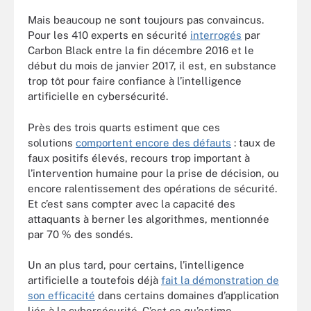
Mais beaucoup ne sont toujours pas convaincus.
Pour les 410 experts en sécurité
interrogés
par
Carbon Black entre la fin décembre 2016 et le
début du mois de janvier 2017, il est, en substance
trop tôt pour faire confiance à l’intelligence
artificielle en cybersécurité.
Près des trois quarts estiment que ces
solutions
comportent encore des défauts
: taux de
faux positifs élevés, recours trop important à
l’intervention humaine pour la prise de décision, ou
encore ralentissement des opérations de sécurité.
Et c’est sans compter avec la capacité des
attaquants à berner les algorithmes, mentionnée
par 70 % des sondés.
Un an plus tard, pour certains, l’intelligence
artificielle a toutefois déjà
fait la démonstration de
son efficacité
dans certains domaines d’application
liés à la cybersécurité. C’est ce qu’estime