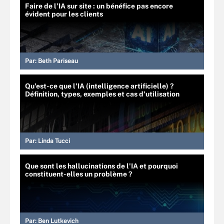
Faire de l’IA sur site : un bénéfice pas encore
évident pour les clients
Par:
Beth Pariseau
Qu'est-ce que l'IA (intelligence artificielle) ?
Définition, types, exemples et cas d'utilisation
Par:
Linda Tucci
Que sont les hallucinations de l'IA et pourquoi
constituent-elles un problème ?
Par:
Ben Lutkevich