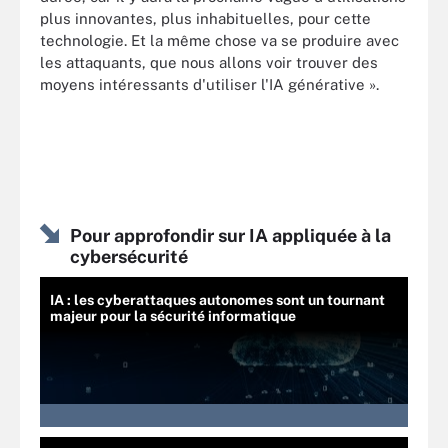
plus innovantes, plus inhabituelles, pour cette
technologie. Et la même chose va se produire avec
les attaquants, que nous allons voir trouver des
moyens intéressants d'utiliser l'IA générative ».
Pour approfondir sur IA appliquée à la
cybersécurité
IA : les cyberattaques autonomes sont un tournant
majeur pour la sécurité informatique