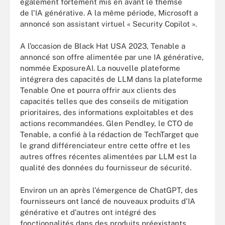
également fortement mis en avant le thèmse
de l'IA générative. A la même période, Microsoft a
annoncé son assistant virtuel « Security Copilot ».
A l’occasion de Black Hat USA 2023, Tenable a
annoncé son offre alimentée par une IA générative,
nommée ExposureAI. La nouvelle plateforme
intégrera des capacités de LLM dans la plateforme
Tenable One et pourra offrir aux clients des
capacités telles que des conseils de mitigation
prioritaires, des informations exploitables et des
actions recommandées. Glen Pendley, le CTO de
Tenable, a confié à la rédaction de TechTarget que
le grand différenciateur entre cette offre et les
autres offres récentes alimentées par LLM est la
qualité des données du fournisseur de sécurité.
Environ un an après l'émergence de ChatGPT, des
fournisseurs ont lancé de nouveaux produits d'IA
générative et d'autres ont intégré des
fonctionnalités dans des produits préexistants.