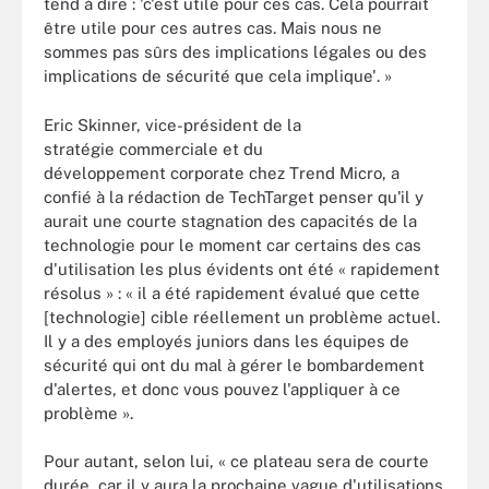
tend à dire : 'c'est utile pour ces cas. Cela pourrait
être utile pour ces autres cas. Mais nous ne
sommes pas sûrs des implications légales ou des
implications de sécurité que cela implique'. »
Eric Skinner, vice-président de la
stratégie commerciale et du
développement corporate chez Trend Micro, a
confié à la rédaction de TechTarget penser qu'il y
aurait une courte stagnation des capacités de la
technologie pour le moment car certains des cas
d'utilisation les plus évidents ont été « rapidement
résolus » : « il a été rapidement évalué que cette
[technologie] cible réellement un problème actuel.
Il y a des employés juniors dans les équipes de
sécurité qui ont du mal à gérer le bombardement
d'alertes, et donc vous pouvez l'appliquer à ce
problème ».
Pour autant, selon lui, « ce plateau sera de courte
durée, car il y aura la prochaine vague d'utilisations