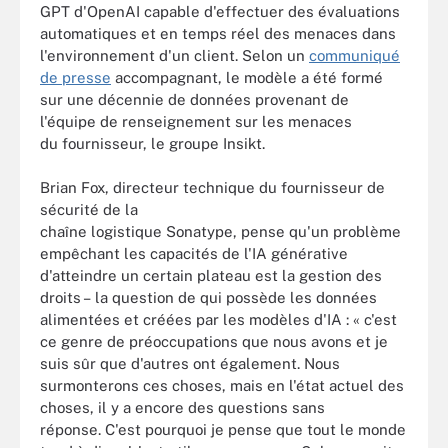
GPT d'OpenAI capable d'effectuer des évaluations
automatiques et en temps réel des menaces dans
l'environnement d'un client. Selon un
communiqué
de presse
accompagnant, le modèle a été formé
sur une décennie de données provenant de
l'équipe de renseignement sur les menaces
du fournisseur, le groupe Insikt.
Brian Fox, directeur technique du fournisseur de
sécurité de la
chaîne logistique Sonatype, pense qu'un problème
empêchant les capacités de l'IA générative
d'atteindre un certain plateau est la gestion des
droits – la question de qui possède les données
alimentées et créées par les modèles d'IA : « c'est
ce genre de préoccupations que nous avons et je
suis sûr que d'autres ont également. Nous
surmonterons ces choses, mais en l'état actuel des
choses, il y a encore des questions sans
réponse. C'est pourquoi je pense que tout le monde