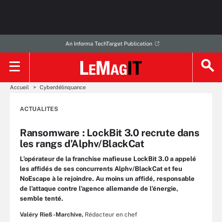
An Informa TechTarget Publication
Accueil
Cyberdélinquance
ACTUALITES
Ransomware : LockBit 3.0 recrute dans
les rangs d’Alphv/BlackCat
L’opérateur de la franchise mafieuse LockBit 3.0 a appelé
les affidés de ses concurrents Alphv/BlackCat et feu
NoEscape à le rejoindre. Au moins un affidé, responsable
de l’attaque contre l’agence allemande de l’énergie,
semble tenté.
Valéry Rieß-Marchive,
Rédacteur en chef