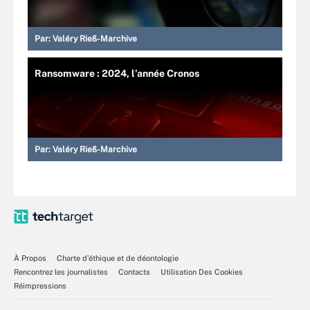
Par:
Valéry Rieß-Marchive
Ransomware : 2024, l’année Cronos
Par:
Valéry Rieß-Marchive
À Propos
Charte d’éthique et de déontologie
Rencontrez les journalistes
Contacts
Utilisation Des Cookies
Réimpressions