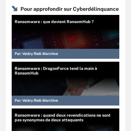
Pour approfondir sur Cyberdélinquance
Ransomware : que devient RansomHub ?
Par:
Valéry Rieß-Marchive
Ransomware : DragonForce tend la main à
RansomHub
Par:
Valéry Rieß-Marchive
Ransomware : quand deux revendications ne sont
pas synonymes de deux attaquants