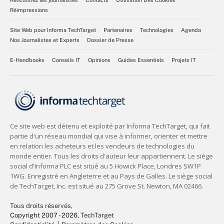
Rencontrez les journalistes
Contacts
Utilisation Des Cookies
Réimpressions
Site Web pour Informa TechTarget
Partenaires
Technologies
Agenda
Nos Journalistes et Experts
Dossier de Presse
E-Handbooks
Conseils IT
Opinions
Guides Essentiels
Projets IT
Tous droits réservés,
Copyright 2007 - 2026
, TechTarget