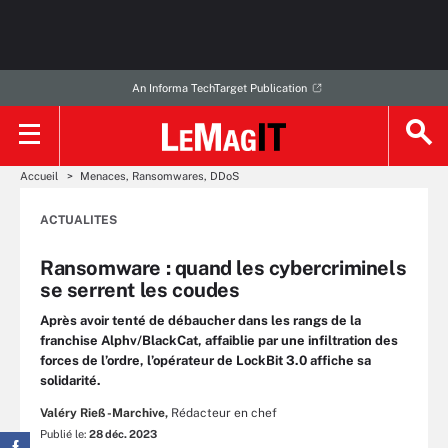
An Informa TechTarget Publication
Accueil
Menaces, Ransomwares, DDoS
ACTUALITES
Ransomware : quand les cybercriminels
se serrent les coudes
Après avoir tenté de débaucher dans les rangs de la
franchise Alphv/BlackCat, affaiblie par une infiltration des
forces de l’ordre, l’opérateur de LockBit 3.0 affiche sa
solidarité.
Valéry Rieß-Marchive,
Rédacteur en chef
Publié le:
28 déc. 2023