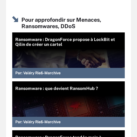
Pour approfondir sur Menaces,
Ransomwares, DDoS
Ransomware : DragonForce propose à LockBit et
Qilin de créer un cartel
Par:
Valéry Rieß-Marchive
Ransomware : que devient RansomHub ?
Par:
Valéry Rieß-Marchive