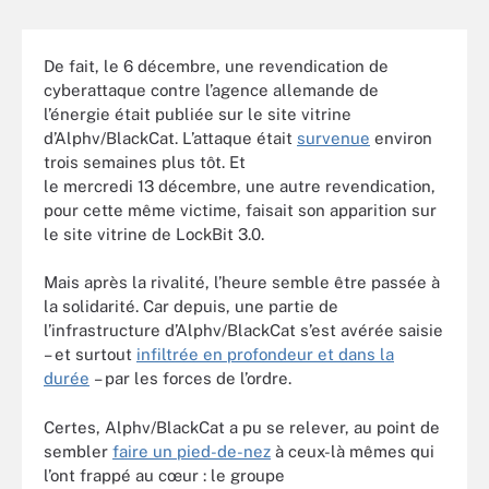
De fait, le 6 décembre, une revendication de
cyberattaque contre l’agence allemande de
l’énergie était publiée sur le site vitrine
d’Alphv/BlackCat. L’attaque était
survenue
environ
trois semaines plus tôt. Et
le mercredi 13 décembre, une autre revendication,
pour cette même victime, faisait son apparition sur
le site vitrine de LockBit 3.0.
Mais après la rivalité, l’heure semble être passée à
la solidarité. Car depuis, une partie de
l’infrastructure d’Alphv/BlackCat s’est avérée saisie
– et surtout
infiltrée en profondeur et dans la
durée
– par les forces de l’ordre.
Certes, Alphv/BlackCat a pu se relever, au point de
sembler
faire un pied-de-nez
à ceux-là mêmes qui
l’ont frappé au cœur : le groupe