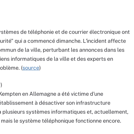
ystèmes de téléphonie et de courrier électronique ont
curité" qui a commencé dimanche. L'incident affecte
mmun de la ville, perturbant les annonces dans les
ens informatiques de la ville et des experts en
roblème. (
source
)
)
 Kempten en Allemagne a été victime d'une
'établissement à désactiver son infrastructure
 à plusieurs systèmes informatiques et, actuellement,
il, mais le système téléphonique fonctionne encore.