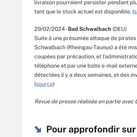
livraison pourraient persister pendant pl
tant que le stock actuel est disponible. (
s
29/02/2024 -
Bad Schwalbach
(DEU)
Suite à une présumée attaque de pirates 
Schwalbach (Rheingau-Taunus) a été mis h
coupées par précaution, et l'administrat
téléphone et par une boîte e-mail extern
détectées il y a deux semaines, et des inv
(
source
)
Revue de presse réalisée en partie avec
Pour approfondir s