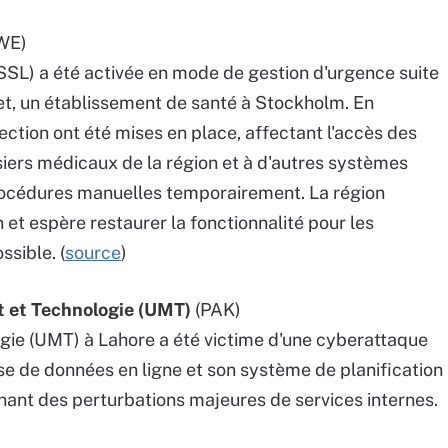
WE)
SSL) a été activée en mode de gestion d'urgence suite
, un établissement de santé à Stockholm. En
tion ont été mises en place, affectant l'accès des
iers médicaux de la région et à d'autres systèmes
rocédures manuelles temporairement. La région
on et espère restaurer la fonctionnalité pour les
ssible. (
source
)
 et Technologie (UMT)
(PAK)
ie (UMT) à Lahore a été victime d'une cyberattaque
 de données en ligne et son système de planification
înant des perturbations majeures de services internes.