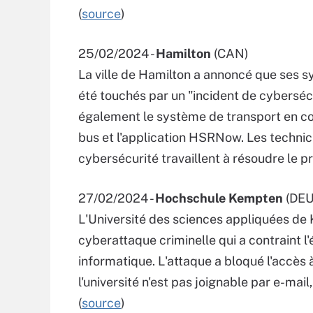
(
source
)
25/02/2024 -
Hamilton
(CAN)
La ville de Hamilton a annoncé que ses s
été touchés par un "incident de cybersé
également le système de transport en co
bus et l'application HSRNow. Les technici
cybersécurité travaillent à résoudre le p
27/02/2024 -
Hochschule Kempten
(DEU
L'Université des sciences appliquées de
cyberattaque criminelle qui a contraint l
informatique. L'attaque a bloqué l'accès
l'université n'est pas joignable par e-ma
(
source
)