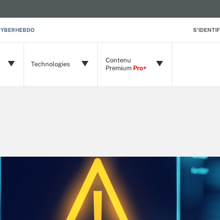
CYBERHEBDO
S'IDENTIF
Contenu
Technologies
Premium
Pro+