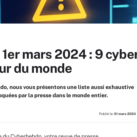
1er mars 2024 : 9 cybe
our du monde
o, nous vous présentons une liste aussi exhaustive
quées par la presse dans le monde entier.
Publié le:
01 mars 2024
ne du Cyberhebdo, votre revue de presse