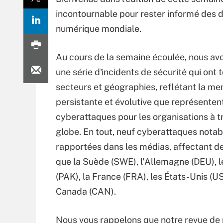
incontournable pour rester informé des 
numérique mondiale.
Au cours de la semaine écoulée, nous av
une série d'incidents de sécurité qui ont 
secteurs et géographies, reflétant la m
persistante et évolutive que représentent
cyberattaques pour les organisations à t
globe. En tout, neuf cyberattaques notab
rapportées dans les médias, affectant de
que la Suède (SWE), l'Allemagne (DEU), l
(PAK), la France (FRA), les États-Unis (US
Canada (CAN).
Nous vous rappelons que notre revue de 