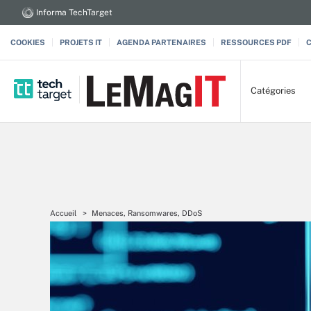
Informa TechTarget
COOKIES
PROJETS IT
AGENDA PARTENAIRES
RESSOURCES PDF
Catégories
Accueil
Menaces, Ransomwares, DDoS