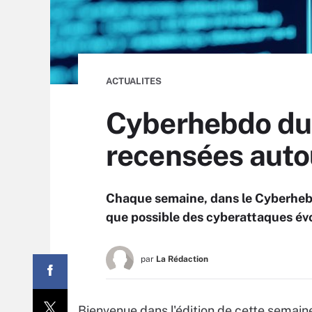
ACTUALITES
Cyberhebdo du 
recensées aut
Chaque semaine, dans le Cyberhebd
que possible des cyberattaques évo
par
La Rédaction
Bienvenue dans l'édition de cette semai