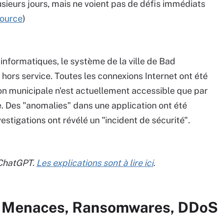
usieurs jours, mais ne voient pas de défis immédiats
ource
)
informatiques, le système de la ville de Bad
ors service. Toutes les connexions Internet ont été
ion municipale n'est actuellement accessible que par
e. Des "anomalies" dans une application ont été
estigations ont révélé un "incident de sécurité".
 ChatGPT.
Les explications sont à lire ici
.
ur Menaces, Ransomwares, DDoS