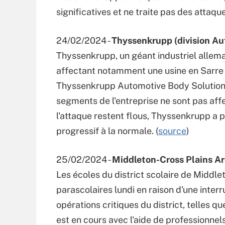
significatives et ne traite pas des attaq
24/02/2024 -
Thyssenkrupp (division Au
Thyssenkrupp, un géant industriel allema
affectant notamment une usine en Sarre 
Thyssenkrupp Automotive Body Solutions
segments de l'entreprise ne sont pas aff
l'attaque restent flous, Thyssenkrupp a p
progressif à la normale. (
source
)
25/02/2024 -
Middleton-Cross Plains Ar
Les écoles du district scolaire de Middlet
parascolaires lundi en raison d'une inter
opérations critiques du district, telles q
est en cours avec l'aide de professionnel