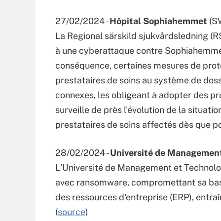
27/02/2024 -
Hôpital Sophiahemmet
(S
La Regional särskild sjukvårdsledning (R
à une cyberattaque contre Sophiahemmet
conséquence, certaines mesures de protec
prestataires de soins au système de doss
connexes, les obligeant à adopter des p
surveille de près l'évolution de la situati
prestataires de soins affectés dès que po
28/02/2024 -
Université de Management
L'Université de Management et Technolog
avec ransomware, compromettant sa base
des ressources d'entreprise (ERP), entra
(
source
)