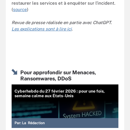
restaurer les services et à enquêter sur l’incident.
(
source
)
Revue de presse réalisée en partie avec ChatGPT.
Les explications sont à lire ici
.
Pour approfondir sur Menaces,
Ransomwares, DDoS
Cyberhebdo du 27 février 2026 : pour une fois,
semaine calme aux États-Unis
Par:
La Rédaction