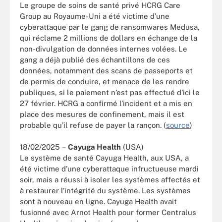
Le groupe de soins de santé privé HCRG Care
Group au Royaume-Uni a été victime d’une
cyberattaque par le gang de ransomwares Medusa,
qui réclame 2 millions de dollars en échange de la
non-divulgation de données internes volées. Le
gang a déjà publié des échantillons de ces
données, notamment des scans de passeports et
de permis de conduire, et menace de les rendre
publiques, si le paiement n’est pas effectué d’ici le
27 février. HCRG a confirmé l’incident et a mis en
place des mesures de confinement, mais il est
probable qu’il refuse de payer la rançon. (
source
)
18/02/2025 –
Cayuga Health
(USA)
Le système de santé Cayuga Health, aux USA, a
été victime d’une cyberattaque infructueuse mardi
soir, mais a réussi à isoler les systèmes affectés et
à restaurer l’intégrité du système. Les systèmes
sont à nouveau en ligne. Cayuga Health avait
fusionné avec Arnot Health pour former Centralus