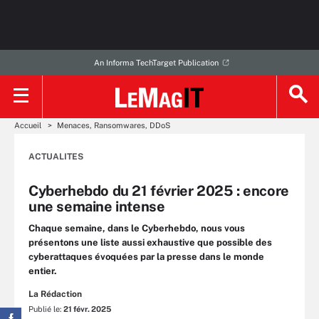
An Informa TechTarget Publication
Accueil
Menaces, Ransomwares, DDoS
ACTUALITES
Cyberhebdo du 21 février 2025 : encore
une semaine intense
Chaque semaine, dans le Cyberhebdo, nous vous
présentons une liste aussi exhaustive que possible des
cyberattaques évoquées par la presse dans le monde
entier.
La Rédaction
Publié le:
21 févr. 2025