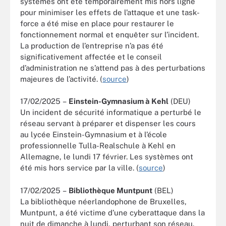
systèmes ont été temporairement mis hors ligne
pour minimiser les effets de l’attaque et une task-
force a été mise en place pour restaurer le
fonctionnement normal et enquêter sur l’incident.
La production de l’entreprise n’a pas été
significativement affectée et le conseil
d’administration ne s’attend pas à des perturbations
majeures de l’activité. (
source
)
17/02/2025 –
Einstein-Gymnasium à Kehl
(DEU)
Un incident de sécurité informatique a perturbé le
réseau servant à préparer et dispenser les cours
au lycée Einstein-Gymnasium et à l’école
professionnelle Tulla-Realschule à Kehl en
Allemagne, le lundi 17 février. Les systèmes ont
été mis hors service par la ville. (
source
)
17/02/2025 –
Bibliothèque Muntpunt
(BEL)
La bibliothèque néerlandophone de Bruxelles,
Muntpunt, a été victime d’une cyberattaque dans la
nuit de dimanche à lundi, perturbant son réseau.