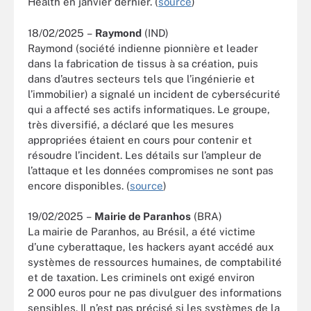
Health en janvier dernier. (
source
)
18/02/2025 –
Raymond
(IND)
Raymond (société indienne pionnière et leader
dans la fabrication de tissus à sa création, puis
dans d’autres secteurs tels que l’ingénierie et
l’immobilier) a signalé un incident de cybersécurité
qui a affecté ses actifs informatiques. Le groupe,
très diversifié, a déclaré que les mesures
appropriées étaient en cours pour contenir et
résoudre l’incident. Les détails sur l’ampleur de
l’attaque et les données compromises ne sont pas
encore disponibles. (
source
)
19/02/2025 –
Mairie de Paranhos
(BRA)
La mairie de Paranhos, au Brésil, a été victime
d’une cyberattaque, les hackers ayant accédé aux
systèmes de ressources humaines, de comptabilité
et de taxation. Les criminels ont exigé environ
2 000 euros pour ne pas divulguer des informations
sensibles. Il n’est pas précisé si les systèmes de la