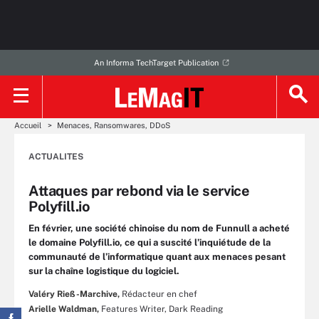
An Informa TechTarget Publication
Accueil
Menaces, Ransomwares, DDoS
ACTUALITES
Attaques par rebond via le service
Polyfill.io
En février, une société chinoise du nom de Funnull a acheté
le domaine Polyfill.io, ce qui a suscité l’inquiétude de la
communauté de l’informatique quant aux menaces pesant
sur la chaîne logistique du logiciel.
Valéry Rieß-Marchive,
Rédacteur en chef
Arielle Waldman,
Features Writer, Dark Reading