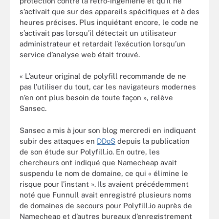
protection contre la rétro-ingénierie et qu’il ne
s’activait que sur des appareils spécifiques et à des
heures précises. Plus inquiétant encore, le code ne
s’activait pas lorsqu’il détectait un utilisateur
administrateur et retardait l’exécution lorsqu’un
service d’analyse web était trouvé.
« L’auteur original de polyfill recommande de ne
pas l’utiliser du tout, car les navigateurs modernes
n’en ont plus besoin de toute façon », relève
Sansec.
Sansec a mis à jour son blog mercredi en indiquant
subir des attaques en
DDoS
depuis la publication
de son étude sur Polyfill.io. En outre, les
chercheurs ont indiqué que Namecheap avait
suspendu le nom de domaine, ce qui « élimine le
risque pour l’instant ». Ils avaient précédemment
noté que Funnull avait enregistré plusieurs noms
de domaines de secours pour Polyfill.io auprès de
Namecheap et d’autres bureaux d’enregistrement