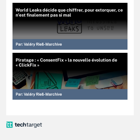
World Leaks décide que chiffrer, pour extorquer, ce
n’est finalement pas si mal
Par:
Valéry Rieß-Marchive
Piratage : « ConsentFix » la nouvelle évolution de
« ClickFix »
Par:
Valéry Rieß-Marchive