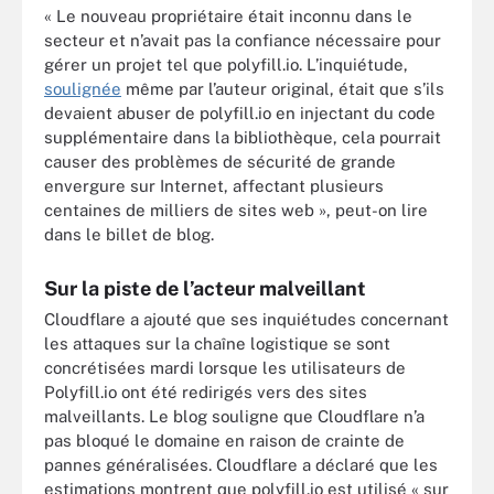
« Le nouveau propriétaire était inconnu dans le
secteur et n’avait pas la confiance nécessaire pour
gérer un projet tel que polyfill.io. L’inquiétude,
soulignée
même par l’auteur original, était que s’ils
devaient abuser de polyfill.io en injectant du code
supplémentaire dans la bibliothèque, cela pourrait
causer des problèmes de sécurité de grande
envergure sur Internet, affectant plusieurs
centaines de milliers de sites web », peut-on lire
dans le billet de blog.
Sur la piste de l’acteur malveillant
Cloudflare a ajouté que ses inquiétudes concernant
les attaques sur la chaîne logistique se sont
concrétisées mardi lorsque les utilisateurs de
Polyfill.io ont été redirigés vers des sites
malveillants. Le blog souligne que Cloudflare n’a
pas bloqué le domaine en raison de crainte de
pannes généralisées. Cloudflare a déclaré que les
estimations montrent que polyfill.io est utilisé « sur