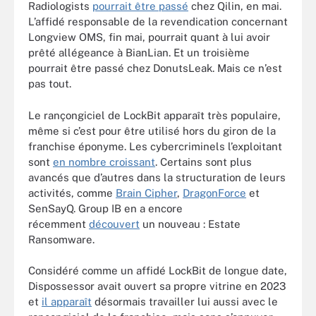
Radiologists
pourrait être passé
chez Qilin, en mai.
L’affidé responsable de la revendication concernant
Longview OMS, fin mai, pourrait quant à lui avoir
prêté allégeance à BianLian. Et un troisième
pourrait être passé chez DonutsLeak. Mais ce n’est
pas tout.
Le rançongiciel de LockBit apparaît très populaire,
même si c’est pour être utilisé hors du giron de la
franchise éponyme. Les cybercriminels l’exploitant
sont
en nombre croissant
. Certains sont plus
avancés que d’autres dans la structuration de leurs
activités, comme
Brain Cipher
,
DragonForce
et
SenSayQ. Group IB en a encore
récemment
découvert
un nouveau : Estate
Ransomware.
Considéré comme un affidé LockBit de longue date,
Dispossessor avait ouvert sa propre vitrine en 2023
et
il apparaît
désormais travailler lui aussi avec le