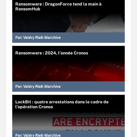
Ransomware : DragonForce tend la main à
RansomHub
Par:
Valéry Rieß-Marchive
Ransomware : 2024, l’année Cronos
Par:
Valéry Rieß-Marchive
LockBit : quatre arrestations dans le cadre de
l’opération Cronos
Par:
Valéry Rieß-Marchive