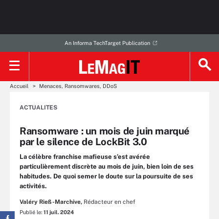
An Informa TechTarget Publication
Accueil
Menaces, Ransomwares, DDoS
ACTUALITES
Ransomware : un mois de juin marqué
par le silence de LockBit 3.0
La célèbre franchise mafieuse s’est avérée
particulièrement discrète au mois de juin, bien loin de ses
habitudes. De quoi semer le doute sur la poursuite de ses
activités.
Valéry Rieß-Marchive,
Rédacteur en chef
Publié le:
11 juil. 2024