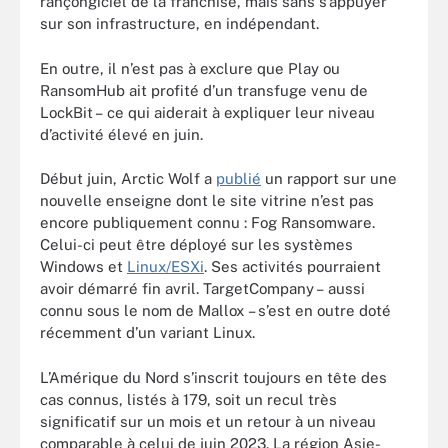
rançongiciel de la franchise, mais sans s’appuyer
sur son infrastructure, en indépendant.
En outre, il n’est pas à exclure que Play ou
RansomHub ait profité d’un transfuge venu de
LockBit – ce qui aiderait à expliquer leur niveau
d’activité élevé en juin.
Début juin, Arctic Wolf a
publié
un rapport sur une
nouvelle enseigne dont le site vitrine n’est pas
encore publiquement connu : Fog Ransomware.
Celui-ci peut être déployé sur les systèmes
Windows et
Linux/ESXi
. Ses activités pourraient
avoir démarré fin avril. TargetCompany – aussi
connu sous le nom de Mallox – s’est en outre doté
récemment d’un variant Linux.
L’Amérique du Nord s’inscrit toujours en tête des
cas connus, listés à 179, soit un recul très
significatif sur un mois et un retour à un niveau
comparable à celui de juin 2023. La région Asie-