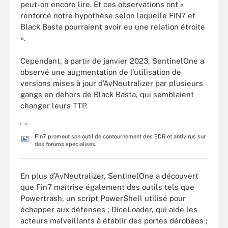
peut-on encore lire. Et ces observations ont «
renforcé notre hypothèse selon laquelle FIN7 et
Black Basta pourraient avoir eu une relation étroite
».
Cependant, à partir de janvier 2023, SentinelOne a
observé une augmentation de l’utilisation de
versions mises à jour d’AvNeutralizer par plusieurs
gangs en dehors de Black Basta, qui semblaient
changer leurs TTP.
Fin7 promeut son outil de contournement des EDR et antivirus sur
des forums spécialisés.
En plus d’AvNeutralizer, SentinelOne a découvert
que Fin7 maîtrise également des outils tels que
Powertrash, un script PowerShell utilisé pour
échapper aux défenses ; DiceLoader, qui aide les
acteurs malveillants à établir des portes dérobées ;