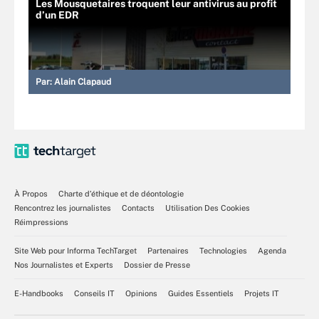
Les Mousquetaires troquent leur antivirus au profit
d’un EDR
Par:
Alain Clapaud
À Propos
Charte d’éthique et de déontologie
Rencontrez les journalistes
Contacts
Utilisation Des Cookies
Réimpressions
Site Web pour Informa TechTarget
Partenaires
Technologies
Agenda
Nos Journalistes et Experts
Dossier de Presse
E-Handbooks
Conseils IT
Opinions
Guides Essentiels
Projets IT