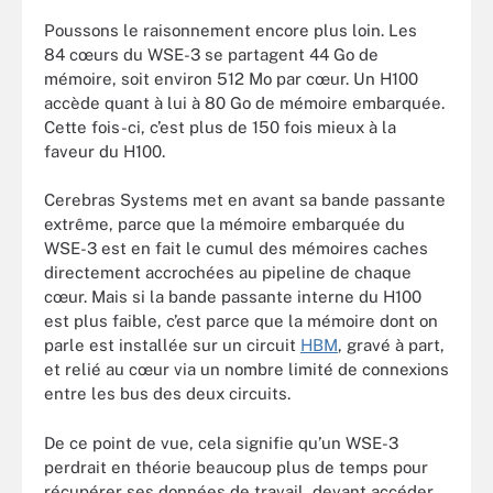
Poussons le raisonnement encore plus loin. Les
84 cœurs du WSE-3 se partagent 44 Go de
mémoire, soit environ 512 Mo par cœur. Un H100
accède quant à lui à 80 Go de mémoire embarquée.
Cette fois-ci, c’est plus de 150 fois mieux à la
faveur du H100.
Cerebras Systems met en avant sa bande passante
extrême, parce que la mémoire embarquée du
WSE-3 est en fait le cumul des mémoires caches
directement accrochées au pipeline de chaque
cœur. Mais si la bande passante interne du H100
est plus faible, c’est parce que la mémoire dont on
parle est installée sur un circuit
HBM
, gravé à part,
et relié au cœur via un nombre limité de connexions
entre les bus des deux circuits.
De ce point de vue, cela signifie qu’un WSE-3
perdrait en théorie beaucoup plus de temps pour
récupérer ses données de travail, devant accéder