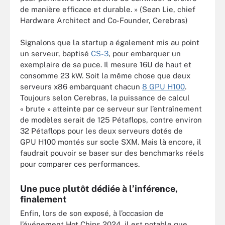
de manière efficace et durable. » (Sean Lie, chief
Hardware Architect and Co-Founder, Cerebras)
Signalons que la startup a également mis au point
un serveur, baptisé
CS-3
, pour embarquer un
exemplaire de sa puce. Il mesure 16U de haut et
consomme 23 kW. Soit la même chose que deux
serveurs x86 embarquant chacun
8 GPU H100
.
Toujours selon Cerebras, la puissance de calcul
« brute » atteinte par ce serveur sur l’entraînement
de modèles serait de 125 Pétaflops, contre environ
32 Pétaflops pour les deux serveurs dotés de
GPU H100 montés sur socle SXM. Mais là encore, il
faudrait pouvoir se baser sur des benchmarks réels
pour comparer ces performances.
Une puce plutôt dédiée à l’inférence,
finalement
Enfin, lors de son exposé, à l’occasion de
l’événement Hot Chips 2024, il est notable que