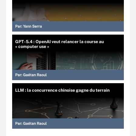
Par:
Yann Serra
GPT-5.4 : OpenAI veut relancer la course au
« computer use »
Par:
Gaétan Raoul
LLM : la concurrence chinoise gagne du terrain
Par:
Gaétan Raoul