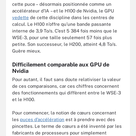
cette puce – désormais positionnée comme un
accélérateur d’IA – et le H100 de Nvidia, le GPU
vedette
de cette discipline dans les centres de
calcul. Le H100 n’offre qu’une bande passante
interne de 3,9 To/s. C’est 5 384 fois moins que le
WSE-3, pour une taille seulement 57 fois plus
petite. Son successeur, le H200, atteint 4,8 To/s.
Guère mieux.
Difficilement comparable aux GPU de
Nvidia
Pour autant, il faut sans doute relativiser la valeur
de ces comparaisons, car ces chiffres concernent
des fonctionnements qui diffèrent entre le WSE-3
et le H100.
Pour commencer, la notion de cœurs concernant
les
puces d’accélération
est à prendre avec des
pincettes. Le terme de cœurs a été inventé par les
fabricants de processeurs pour simplement