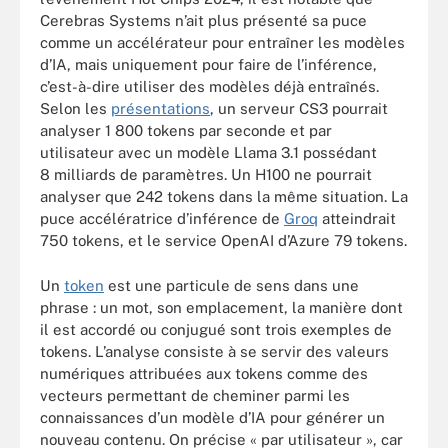
Cerebras Systems n’ait plus présenté sa puce
comme un accélérateur pour entraîner les modèles
d’IA, mais uniquement pour faire de l’inférence,
c’est-à-dire utiliser des modèles déjà entraînés.
Selon les
présentations
, un serveur CS3 pourrait
analyser 1 800 tokens par seconde et par
utilisateur avec un modèle Llama 3.1 possédant
8 milliards de paramètres. Un H100 ne pourrait
analyser que 242 tokens dans la même situation. La
puce accélératrice d’inférence de
Groq
atteindrait
750 tokens, et le service OpenAI d’Azure 79 tokens.
Un
token
est une particule de sens dans une
phrase : un mot, son emplacement, la manière dont
il est accordé ou conjugué sont trois exemples de
tokens. L’analyse consiste à se servir des valeurs
numériques attribuées aux tokens comme des
vecteurs permettant de cheminer parmi les
connaissances d’un modèle d’IA pour générer un
nouveau contenu. On précise « par utilisateur », car