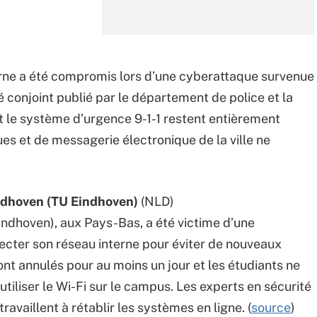
urne a été compromis lors d’une cyberattaque survenue
 conjoint publié par le département de police et la
e et le système d’urgence 9-1-1 restent entièrement
ues et de messagerie électronique de la ville ne
ndhoven (TU Eindhoven)
(NLD)
indhoven), aux Pays-Bas, a été victime d’une
necter son réseau interne pour éviter de nouveaux
t annulés pour au moins un jour et les étudiants ne
tiliser le Wi-Fi sur le campus. Les experts en sécurité
travaillent à rétablir les systèmes en ligne. (
source
)