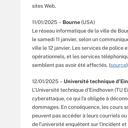
sites Web.
11/01/2025 –
Bourne
(USA)
Le réseau informatique de la ville de Bo
le samedi 11 janvier, selon un communiqué
ville le 12 janvier. Les services de polic
opérationnels, et les services téléphoniq
semblent pas avoir été affectés. (
source
)
12/01/2025 –
Université technique
d’Ei
L’Université technique d’Eindhoven (TU E
cyberattaque, ce qui l’a obligée à décon
dommages. En conséquence, les cours son
peuvent pas accéder à leurs courriels ou u
de l’université enquêtent sur l’incident et 