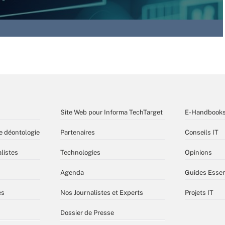
Site Web pour Informa TechTarget
E-Handbook
e déontologie
Partenaires
Conseils IT
listes
Technologies
Opinions
Agenda
Guides Essen
es
Nos Journalistes et Experts
Projets IT
Dossier de Presse