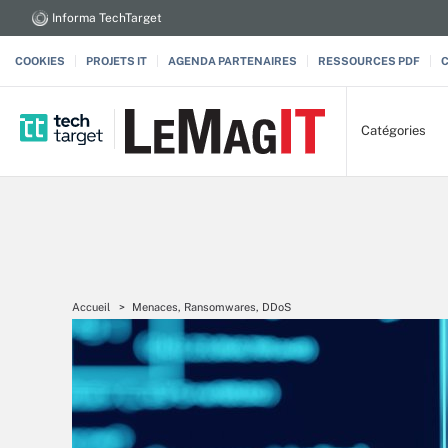
Informa TechTarget
COOKIES
PROJETS IT
AGENDA PARTENAIRES
RESSOURCES PDF
Catégories
Accueil
Menaces, Ransomwares, DDoS