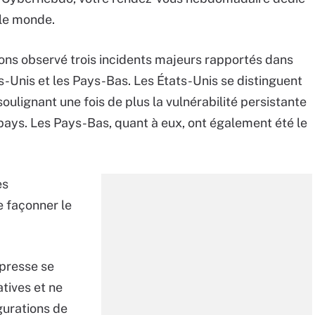
 le monde.
ons observé trois incidents majeurs rapportés dans
s-Unis et les Pays-Bas. Les États-Unis se distinguent
ulignant une fois de plus la vulnérabilité persistante
pays. Les Pays-Bas, quant à eux, ont également été le
es
 façonner le
presse se
tives et ne
gurations de