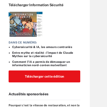
Télécharger Information Sécurité
DANS CE NUMÉRO:
Cybersécurité & IA, les amours contrariés
Entre mythe et réalité : l’impact de Claude
Mythos sur la cybersécurité
Comment l’IA a permis de démasquer un
informaticien nord-coréen malveillant
Télécharger cette édition
Actualités sponsorisées
Pourquoi c’est la vitesse de restauration, et non la