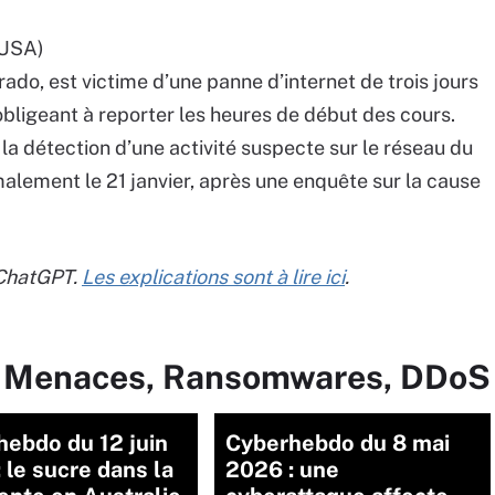
USA)
orado, est victime d’une panne d’internet de trois jours
obligeant à reporter les heures de début des cours.
la détection d’une activité suspecte sur le réseau du
rmalement le 21 janvier, après une enquête sur la cause
 ChatGPT.
Les explications sont à lire ici
.
ur Menaces, Ransomwares, DDoS
ebdo du 12 juin
Cyberhebdo du 8 mai
 le sucre dans la
2026 : une