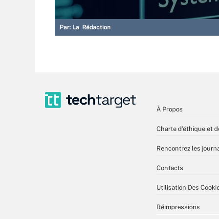
Par:
La Rédaction
À Propos
Charte d’éthique et d
Rencontrez les journa
Contacts
Utilisation Des Cooki
Réimpressions