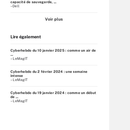
capacité de sauvegarde, ...
–Dell
Voir plus
Lire également
Cyberhebdo du 10 janvier 2025 : comme un air de
...
– LeMagIT
Cyberhebdo du 2 février 2024 : une semaine
intense
– LeMagIT
Cyberhebdo du 19 janvier 2024 : comme un début
de ...
– LeMagIT