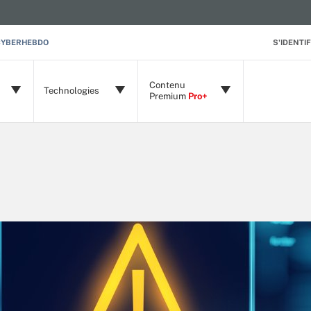
CYBERHEBDO
S'IDENTIF
Contenu
Technologies
Premium
Pro+