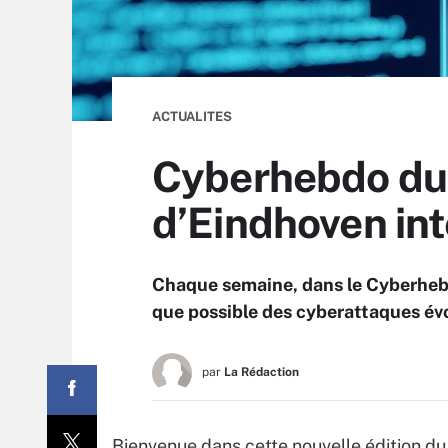
ACTUALITES
Cyberhebdo du 1
d’Eindhoven in
Chaque semaine, dans le Cyberhebd
que possible des cyberattaques évo
par
La Rédaction
Bienvenue dans cette nouvelle édition 