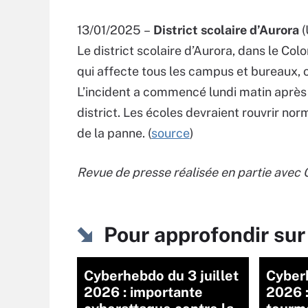
13/01/2025 –
District scolaire d’Aurora
(
Le district scolaire d’Aurora, dans le Col
qui affecte tous les campus et bureaux, 
L’incident a commencé lundi matin après 
district. Les écoles devraient rouvrir no
de la panne. (
source
)
Revue de presse réalisée en partie avec
Pour approfondir s
Cyberhebdo du 3 juillet
Cyberh
2026 : importante
2026 :