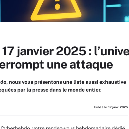
7 janvier 2025 : l’univ
terrompt une attaque
o, nous vous présentons une liste aussi exhaustive
quées par la presse dans le monde entier.
Publié le:
17 janv. 2025
du Cyberhebdo, votre rendez-vous hebdomadaire dédié