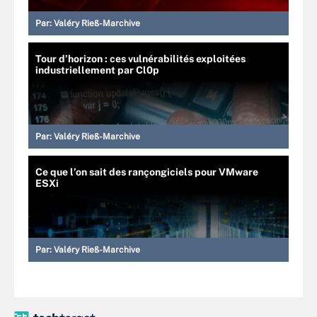
Par:
Valéry Rieß-Marchive
Tour d’horizon : ces vulnérabilités exploitées
industriellement par Cl0p
Par:
Valéry Rieß-Marchive
Ce que l’on sait des rançongiciels pour VMware
ESXi
Par:
Valéry Rieß-Marchive