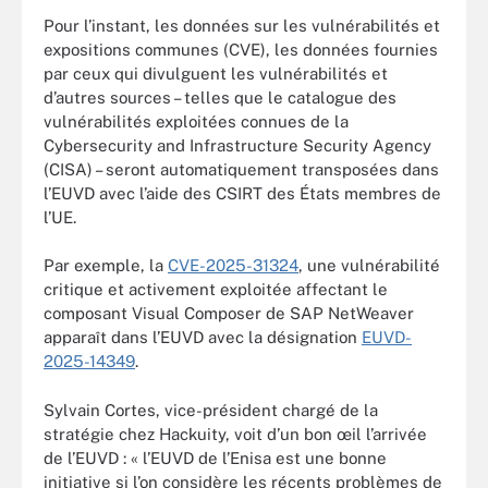
Pour l’instant, les données sur les vulnérabilités et
expositions communes (CVE), les données fournies
par ceux qui divulguent les vulnérabilités et
d’autres sources – telles que le catalogue des
vulnérabilités exploitées connues de la
Cybersecurity and Infrastructure Security Agency
(CISA) – seront automatiquement transposées dans
l’EUVD avec l’aide des CSIRT des États membres de
l’UE.
Par exemple, la
CVE-2025-31324
, une vulnérabilité
critique et activement exploitée affectant le
composant Visual Composer de SAP NetWeaver
apparaît dans l’EUVD avec la désignation
EUVD-
2025-14349
.
Sylvain Cortes, vice-président chargé de la
stratégie chez Hackuity, voit d’un bon œil l’arrivée
de l’EUVD : « l’EUVD de l’Enisa est une bonne
initiative si l’on considère les récents problèmes de