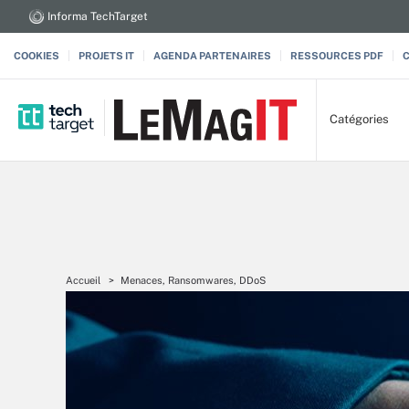
Informa TechTarget
COOKIES
PROJETS IT
AGENDA PARTENAIRES
RESSOURCES PDF
Catégories
Accueil
Menaces, Ransomwares, DDoS