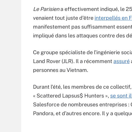
Le Parisien
a effectivement indiqué, le 25
venaient tout juste d’être
interpellés en 
manifestement pas suffisamment essentie
impliqué dans les attaques contre des dé
Ce groupe spécialiste de l’ingénierie soci
Land Rover (JLR). Il a récemment
assuré
personnes au Vietnam.
Durant l’été, les membres de ce collecti
« Scattered Lapsus$ Hunters »,
se sont i
Salesforce de nombreuses entreprises : G
Pandora, et d’autres encore. Il y a quelqu