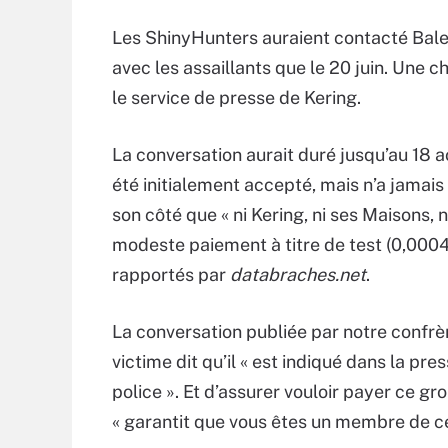
Les ShinyHunters auraient contacté Balen
avec les assaillants que le 20 juin. Une 
le service de presse de Kering.
La conversation aurait duré jusqu’au 18 
été initialement accepté, mais n’a jamais
son côté que « ni Kering, ni ses Maisons, n
modeste paiement à titre de test (0,0004
rapportés par
databraches.net
.
La conversation publiée par notre confrèr
victime dit qu’il « est indiqué dans la pr
police ». Et d’assurer vouloir payer ce g
« garantit que vous êtes un membre de c