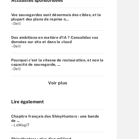
Actualités sponsorisées
Vos sauvegardes sont désormais des cibles, et la
plupart des plans de reprise n...
–Dell
Des ambitions en matière d'IA ? Consolidez vos
données sur site et dans le cloud
–Dell
Pourquoi c’est la vitesse de restauration, et non la
capacité de sauvegarde, ...
–Dell
Voir plus
Lire également
Chapitre français des ShinyHunters : une bande
de ...
– LeMagIT
ShinyHunters : plus d’un milliard