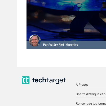
Par:
Valéry Rieß-Marchive
À Propos
Charte d’éthique et d
Rencontrez les journa