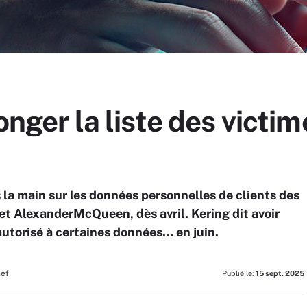
onger la liste des victi
 la main sur les données personnelles de clients des
et AlexanderMcQueen, dès avril. Kering dit avoir
 autorisé à certaines données… en juin.
hef
Publié le:
15 sept. 2025