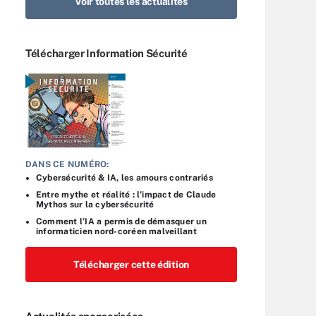
Voir toutes les actualités
Télécharger Information Sécurité
DANS CE NUMÉRO:
Cybersécurité & IA, les amours contrariés
Entre mythe et réalité : l’impact de Claude
Mythos sur la cybersécurité
Comment l’IA a permis de démasquer un
informaticien nord-coréen malveillant
Télécharger cette édition