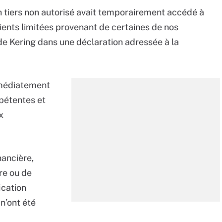
n tiers non autorisé avait temporairement accédé à
ents limitées provenant de certaines de nos
 de Kering dans une déclaration adressée à la
mmédiatement
mpétentes et
x
nancière,
re ou de
ication
n’ont été