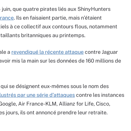
 juin, que quatre pirates liés aux ShinyHunters
France
. Ils en faisaient partie, mais n’étaient
ls à ce collectif aux contours flous, notamment
taillants britanniques au printemps.
ale a
revendiqué la récente attaque
contre Jaguar
avoir mis la main sur les données de 160 millions de
f, qui se désignent eux-mêmes sous le nom des
llustrés par une série d’attaques
contre les instances
oogle, Air France-KLM, Allianz for Life, Cisco,
es jours, ils ont annoncé prendre leur retraite.