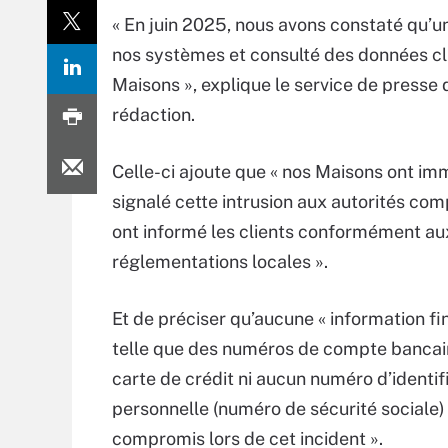
« En juin 2025, nous avons constaté qu’u
nos systèmes et consulté des données cli
Maisons », explique le service de presse
rédaction.
Celle-ci ajoute que « nos Maisons ont i
signalé cette intrusion aux autorités co
ont informé les clients conformément au
réglementations locales ».
Et de préciser qu’aucune « information fi
telle que des numéros de compte bancai
carte de crédit ni aucun numéro d’identif
personnelle (numéro de sécurité sociale) 
compromis lors de cet incident ».