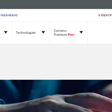
CYBERHEBDO
S'IDENTIF
Contenu
Technologies
Premium
Pro+