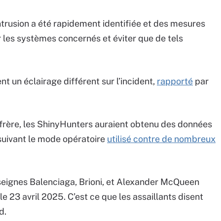
intrusion a été rapidement identifiée et des mesures
r les systèmes concernés et éviter que de tels
t un éclairage différent sur l’incident,
rapporté
par
nfrère, les ShinyHunters auraient obtenu des données
 suivant le mode opératoire
utilisé contre de nombreux
nseignes Balenciaga, Brioni, et Alexander McQueen
e 23 avril 2025. C’est ce que les assaillants disent
d.