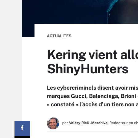
ACTUALITES
Kering vient all
ShinyHunters
Les cybercriminels disent avoir mis
marques Gucci, Balenciaga, Brioni 
« constaté » l’accès d’un tiers non
par
Valéry Rieß-Marchive,
Rédacteur en c