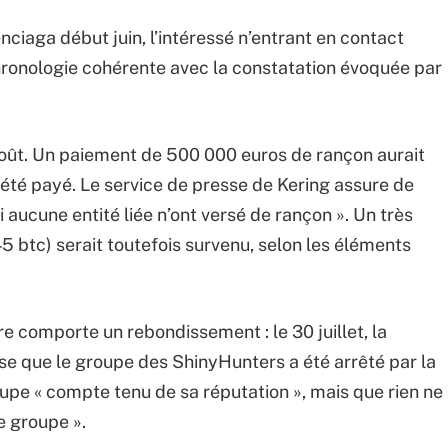
ciaga début juin, l’intéressé n’entrant en contact
chronologie cohérente avec la constatation évoquée par
août. Un paiement de 500 000 euros de rançon aurait
 été payé. Le service de presse de Kering assure de
i aucune entité liée n’ont versé de rançon ». Un très
5 btc) serait toutefois survenu, selon les éléments
e comporte un rebondissement : le 30 juillet, la
esse que le groupe des ShinyHunters a été arrêté par la
roupe « compte tenu de sa réputation », mais que rien ne
e groupe ».