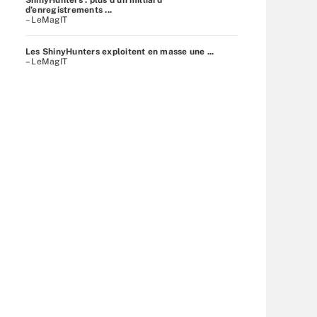
d’enregistrements ...
– LeMagIT
Les ShinyHunters exploitent en masse une ...
– LeMagIT