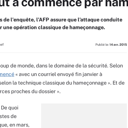
out a commencé par ha
 de l’enquête, l’AFP assure que l’attaque conduite
 une opération classique de hameçonnage.
hef
Publié le:
14 avr. 2015
coup de monde, dans le domaine de la sécurité. Selon
mencé
« avec un courriel envoyé fin janvier à
, selon la technique classique du hameçonnage ». Et de
urces proches du dossier ».
. De quoi
ostes de
aque, en mars,