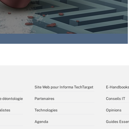
Site Web pour Informa TechTarget
E-Handbook
e déontologie
Partenaires
Conseils IT
listes
Technologies
Opinions
Agenda
Guides Essen