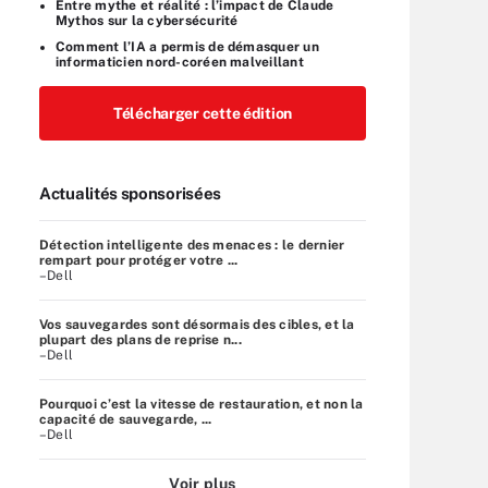
Entre mythe et réalité : l’impact de Claude
Mythos sur la cybersécurité
Comment l’IA a permis de démasquer un
informaticien nord-coréen malveillant
Télécharger cette édition
Actualités sponsorisées
Détection intelligente des menaces : le dernier
rempart pour protéger votre ...
–Dell
Vos sauvegardes sont désormais des cibles, et la
plupart des plans de reprise n...
–Dell
Pourquoi c’est la vitesse de restauration, et non la
capacité de sauvegarde, ...
–Dell
Voir plus