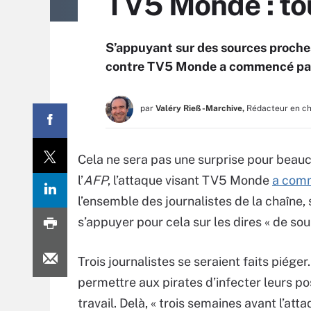
TV5 Monde : t
S’appuyant sur des sources proches
contre TV5 Monde a commencé par
par
Valéry Rieß-Marchive,
Rédacteur en c
Cela ne sera pas une surprise pour beau
l’
AFP
, l’attaque visant TV5 Monde
a com
l’ensemble des journalistes de la chaîne
s’appuyer pour cela sur les dires « de so
Trois journalistes se seraient faits piéger
permettre aux pirates d’infecter leurs p
travail. Delà, « trois semaines avant l’att