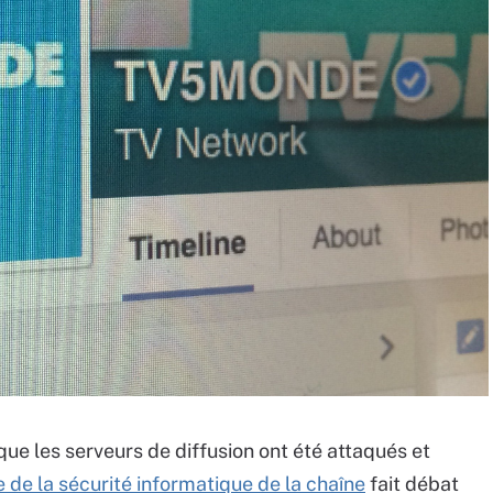
que les serveurs de diffusion ont été attaqués et
e de la sécurité informatique de la chaîne
fait débat