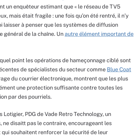
tent un enquêteur estimant que « le réseau de TV5
, mais était fragile : une fois qu’on été rentré, il n’y
i laisser à penser que les systèmes de diffusion
e général de la chaîne. Un
autre élément important de
 quel point les opérations de hameçonnage ciblé sont
récentes de spécialistes du secteur comme
Blue Coat
trage du courrier électronique, montrent que les plus
ément une protection suffisante contre toutes les
on par des pourriels.
s Lotigier, PDG de Vade Retro Technology, un
s, ne disaitt pas le contraire, encourageant les
t qui souhaitent renforcer la sécurité de leur