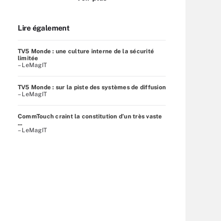
Lire également
TV5 Monde : une culture interne de la sécurité
limitée
– LeMagIT
TV5 Monde : sur la piste des systèmes de diffusion
– LeMagIT
CommTouch craint la constitution d’un très vaste
...
– LeMagIT