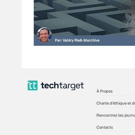
Par:
Valéry Rieß-Marchive
À Propos
Charte d’éthique et d
Rencontrez les journa
Contacts