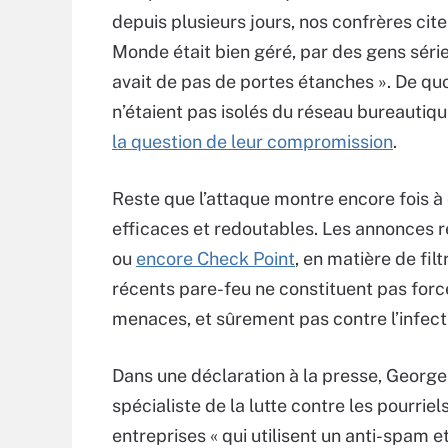
depuis plusieurs jours, nos confrères ci
Monde était bien géré, par des gens sérieux
avait de pas de portes étanches ». De quo
n’étaient pas isolés du réseau bureautiqu
la question de leur compromission
.
Reste que l’attaque montre encore fois à
efficaces et redoutables. Les annonces 
ou
encore Check Point
, en matière de fil
récents pare-feu ne constituent pas forc
menaces, et sûrement pas contre l’infecti
Dans une déclaration à la presse, George
spécialiste de la lutte contre les pourriel
entreprises « qui utilisent un anti-spam e