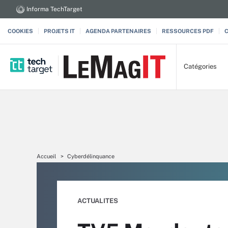
Informa TechTarget
COOKIES
PROJETS IT
AGENDA PARTENAIRES
RESSOURCES PDF
Catégories
Accueil
Cyberdélinquance
ACTUALITES