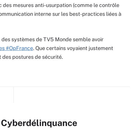
c des mesures anti-usurpation (comme le contrôle
ommunication interne sur les best-practices liées à
tiale des systèmes de TV5 Monde semble avoir
ues #OpFrance
. Que certains voyaient justement
des postures de sécurité.
r Cyberdélinquance