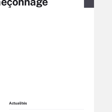
meçonnage
Actualités