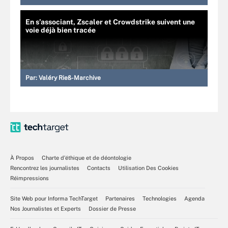
En s’associant, Zscaler et Crowdstrike suivent une
voie déjà bien tracée
Par:
Valéry Rieß-Marchive
À Propos
Charte d’éthique et de déontologie
Rencontrez les journalistes
Contacts
Utilisation Des Cookies
Réimpressions
Site Web pour Informa TechTarget
Partenaires
Technologies
Agenda
Nos Journalistes et Experts
Dossier de Presse