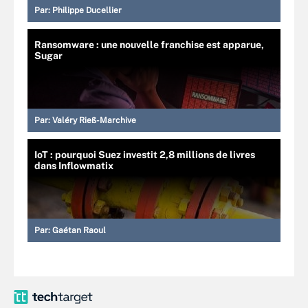
Par:
Philippe Ducellier
Ransomware : une nouvelle franchise est apparue,
Sugar
Par:
Valéry Rieß-Marchive
IoT : pourquoi Suez investit 2,8 millions de livres
dans Inflowmatix
Par:
Gaétan Raoul