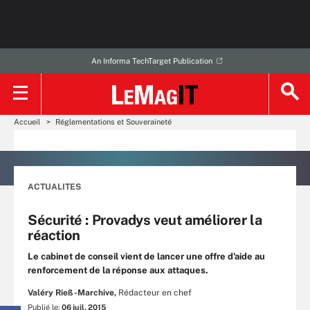
An Informa TechTarget Publication
Accueil
Réglementations et Souveraineté
ACTUALITES
Sécurité : Provadys veut améliorer la
réaction
Le cabinet de conseil vient de lancer une offre d'aide au
renforcement de la réponse aux attaques.
Valéry Rieß-Marchive,
Rédacteur en chef
Publié le:
06 juil. 2015