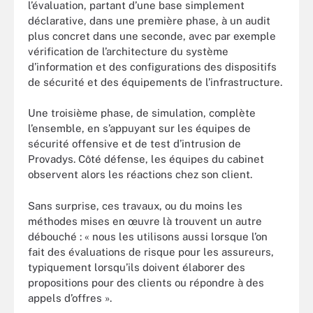
l’évaluation, partant d’une base simplement
déclarative, dans une première phase, à un audit
plus concret dans une seconde, avec par exemple
vérification de l’architecture du système
d’information et des configurations des dispositifs
de sécurité et des équipements de l’infrastructure.
Une troisième phase, de simulation, complète
l’ensemble, en s’appuyant sur les équipes de
sécurité offensive et de test d’intrusion de
Provadys. Côté défense, les équipes du cabinet
observent alors les réactions chez son client.
Sans surprise, ces travaux, ou du moins les
méthodes mises en œuvre là trouvent un autre
débouché : « nous les utilisons aussi lorsque l’on
fait des évaluations de risque pour les assureurs,
typiquement lorsqu’ils doivent élaborer des
propositions pour des clients ou répondre à des
appels d’offres ».