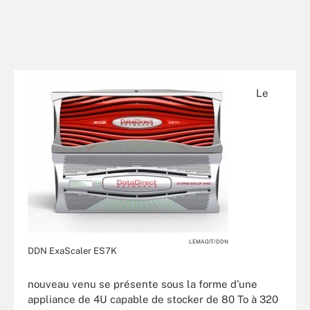
Le
LEMAGIT/DDN
DDN ExaScaler ES7K
nouveau venu se présente sous la forme d’une
appliance de 4U capable de stocker de 80 To à 320