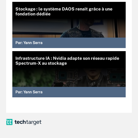
Stockage : le système DAOS renaît grâce à une
fondation dédiée
Par:
Yann Serra
Infrastructure IA : Nvidia adapte son réseau rapide
Spectrum-X au stockage
Par:
Yann Serra