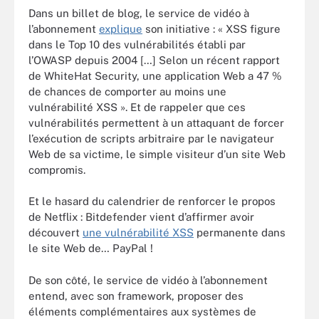
Dans un billet de blog, le service de vidéo à
l’abonnement
explique
son initiative : « XSS figure
dans le Top 10 des vulnérabilités établi par
l’OWASP depuis 2004 […] Selon un récent rapport
de WhiteHat Security, une application Web a 47 %
de chances de comporter au moins une
vulnérabilité XSS ». Et de rappeler que ces
vulnérabilités permettent à un attaquant de forcer
l’exécution de scripts arbitraire par le navigateur
Web de sa victime, le simple visiteur d’un site Web
compromis.
Et le hasard du calendrier de renforcer le propos
de Netflix : Bitdefender vient d’affirmer avoir
découvert
une vulnérabilité XSS
permanente dans
le site Web de… PayPal !
De son côté, le service de vidéo à l’abonnement
entend, avec son framework, proposer des
éléments complémentaires aux systèmes de