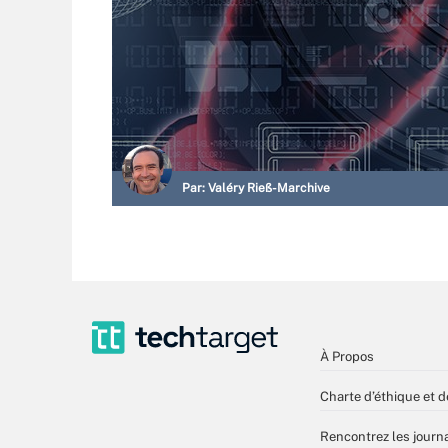
Par:
Valéry Rieß-Marchive
À Propos
Charte d’éthique et d
Rencontrez les journa