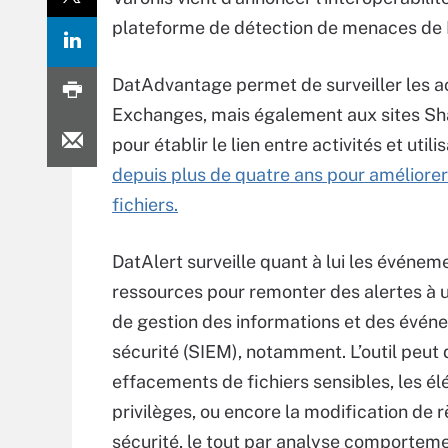
plateforme de détection de menaces de 
DatAdvantage permet de surveiller les a
Exchanges, mais également aux sites Share
pour établir le lien entre activités et uti
depuis plus de quatre ans pour améliorer 
fichiers.
DatAlert surveille quant à lui les événem
ressources pour remonter des alertes à
de gestion des informations et des évén
sécurité (SIEM), notamment. L’outil peut 
effacements de fichiers sensibles, les él
privilèges, ou encore la modification de 
sécurité, le tout par analyse comportemen