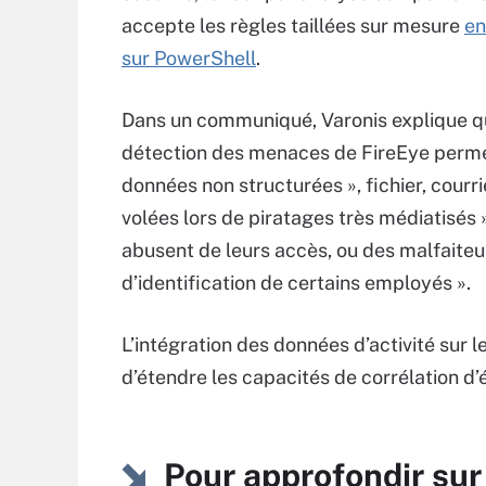
accepte les règles taillées sur mesure
en
sur PowerShell
.
Dans un communiqué, Varonis explique que
détection des menaces de FireEye permet
données non structurées », fichier, cour
volées lors de piratages très médiatisés »
abusent de leurs accès, ou des malfaiteur
d’identification de certains employés ».
L’intégration des données d’activité sur 
d’étendre les capacités de corrélation d
Pour approfondir sur