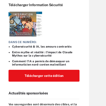
Télécharger Information Sécurité
DANS CE NUMÉRO:
Cybersécurité & IA, les amours contrariés
Entre mythe et réalité : l’impact de Claude
Mythos sur la cybersécurité
Comment l’IA a permis de démasquer un
informaticien nord-coréen malveillant
Télécharger cette édition
Actualités sponsorisées
Vos sauvegardes sont désormais des cibles, et la