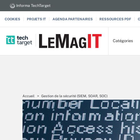
Informa TechTarget
COOKIES
PROJETS IT
AGENDA PARTENAIRES
RESSOURCES PDF
Catégories
Accueil
Gestion de la sécurité (SIEM, SOAR, SOC)