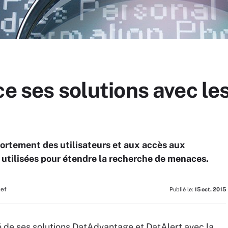
e ses solutions avec les
ortement des utilisateurs et aux accès aux
 utilisées pour étendre la recherche de menaces.
hef
Publié le:
15 oct. 2015
té de ses solutions DatAdvantage et DatAlert avec la