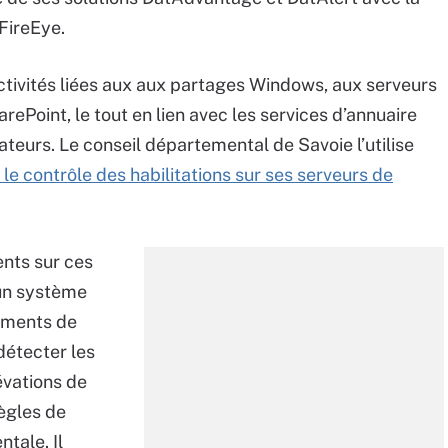
FireEye.
ctivités liées aux aux partages Windows, aux serveurs
Point, le tout en lien avec les services d’annuaire
lisateurs. Le conseil départemental de Savoie l’utilise
le contrôle des habilitations sur ses serveurs de
ents sur ces
 un système
ements de
détecter les
évations de
règles de
tale. Il