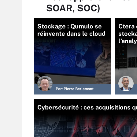
SOAR, SOC)
Stockage : Qumulo se
Ctera 
réinvente dans le cloud
stocka
l’anal
Par:
Pierre Berlemont
Cybersécurité : ces acquisitions 