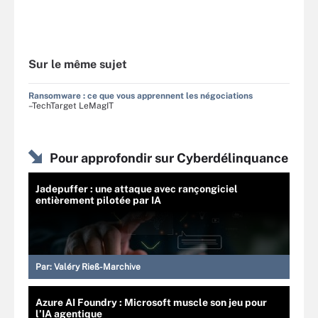
Sur le même sujet
Ransomware : ce que vous apprennent les négociations
–TechTarget LeMagIT
Pour approfondir sur Cyberdélinquance
Jadepuffer : une attaque avec rançongiciel
entièrement pilotée par IA
Par:
Valéry Rieß-Marchive
Azure AI Foundry : Microsoft muscle son jeu pour
l’IA agentique