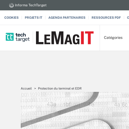
Informa TechTarget
COOKIES
PROJETS IT
AGENDA PARTENAIRES
RESSOURCES PDF
Catégories
Accueil
Protection du terminal et EDR