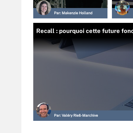
Par:
Makenzie Holland
Recall : pourquoi cette future fon
Par:
Valéry Rieß-Marchive