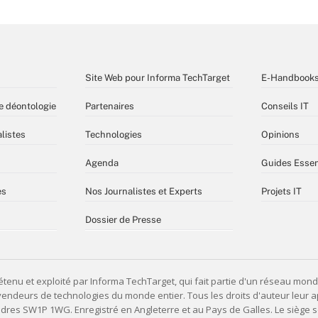
Site Web pour Informa TechTarget
E-Handbook
e déontologie
Partenaires
Conseils IT
listes
Technologies
Opinions
Agenda
Guides Essen
es
Nos Journalistes et Experts
Projets IT
Dossier de Presse