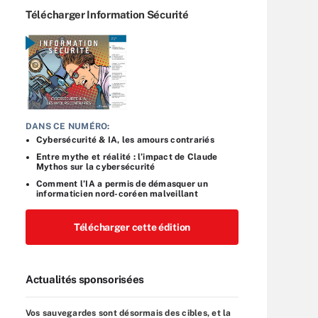
Télécharger Information Sécurité
DANS CE NUMÉRO:
Cybersécurité & IA, les amours contrariés
Entre mythe et réalité : l’impact de Claude
Mythos sur la cybersécurité
Comment l’IA a permis de démasquer un
informaticien nord-coréen malveillant
Télécharger cette édition
Actualités sponsorisées
Vos sauvegardes sont désormais des cibles, et la