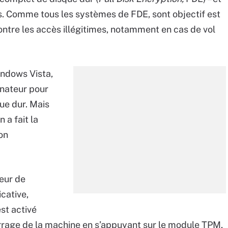
. Comme tous les systèmes de FDE, sont objectif est
ontre les accès illégitimes, notamment en cas de vol
indows Vista,
inateur pour
ue dur. Mais
 a fait la
on
eur de
cative,
st activé
rrage de la machine en s’appuyant sur le module TPM,