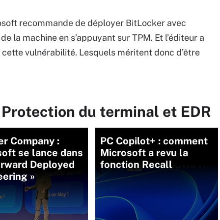
osoft recommande de déployer BitLocker avec
de la machine en s’appuyant sur TPM. Et l’éditeur a
cette vulnérabilité. Lesquels méritent donc d’être
 Protection du terminal et EDR
er Company :
PC Copilot+ : comment
oft se lance dans
Microsoft a revu la
orward Deployed
fonction Recall
ering »