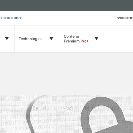
CYBERHEBDO
S'IDENTIF
Contenu
Technologies
Premium
Pro+