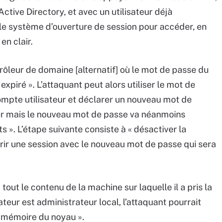
tive Directory, et avec un utilisateur déjà
r le système d’ouverture de session pour accéder, en
en clair.
ntrôleur de domaine [alternatif] où le mot de passe du
xpiré ». L’attaquant peut alors utiliser le mot de
compte utilisateur et déclarer un nouveau mot de
uer mais le nouveau mot de passe va néanmoins
 ». L’étape suivante consiste à « désactiver la
ir une session avec le nouveau mot de passe qui sera
 tout le contenu de la machine sur laquelle il a pris la
isateur est administrateur local, l’attaquant pourrait
 mémoire du noyau ».