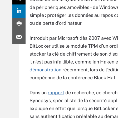
de périphériques amovibles – de Windows
simple : protéger les données au repos c
ou de perte d’ordinateur.
Introduit par Microsoft dès 2007 avec W
BitLocker utilise le module TPM d’un ord
stocker la clé de chiffrement de son disq
il n’est pas infaillible, comme Ian Haken en
démonstration
récemment, lors de l’éditi
européenne de la conférence Black Hat.
Dans un
rapport
de recherche, ce cherch
Synopsys, spécialiste de la sécurité appli
explique en effet que lorsque BitLocker e
sans authentification préalable au déma