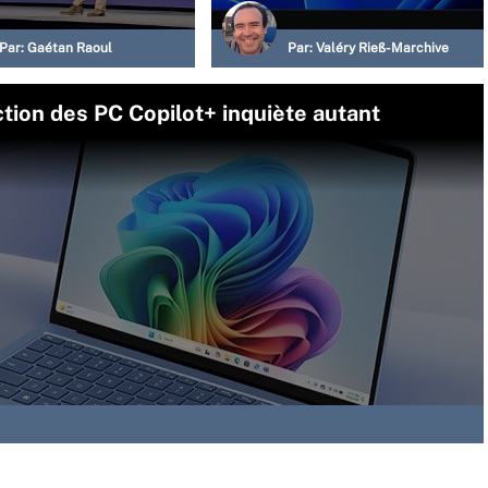
Par:
Gaétan Raoul
Par:
Valéry Rieß-Marchive
ction des PC Copilot+ inquiète autant