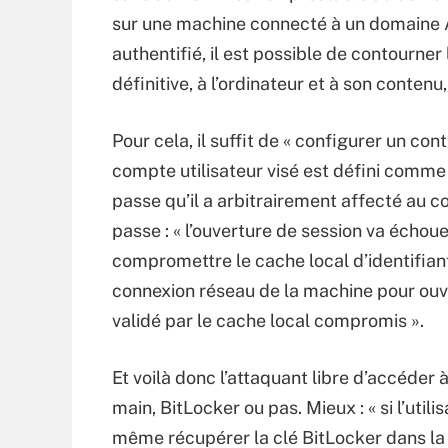
sur une machine connecté à un domaine Ac
authentifié, il est possible de contourne
définitive, à l’ordinateur et à son contenu, 
Pour cela, il suffit de « configurer un co
compte utilisateur visé est défini comme e
passe qu’il a arbitrairement affecté au 
passe : « l’ouverture de session va écho
compromettre le cache local d’identifiants
connexion réseau de la machine pour ouvr
validé par le cache local compromis ».
Et voilà donc l’attaquant libre d’accéder à
main, BitLocker ou pas. Mieux : « si l’util
même récupérer la clé BitLocker dans la