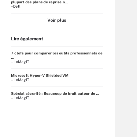
plupart des plans de reprise n...
–Dell
Voir plus
Lire également
7 clefs pour comparer les outils professionnels de
...
– LeMagIT
Microsoft Hyper-V Shielded VM
– LeMagIT
Spécial sécurité : Beaucoup de bruit autour de ...
– LeMagIT