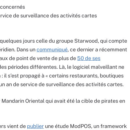
ts concernés
rvice de surveillance des activités cartes
e quelques jours celle du groupe Starwood, qui compte
ridien. Dans un
communiqué
, ce dernier a récemment
aux de point de vente de plus de
50 de ses
s périodes différentes. Là, le logiciel malveillant ne
: il s’est propagé à « certains restaurants, boutiques
un an de service de surveillance des activités cartes.
 Mandarin Oriental qui avait été la cible de pirates en
ers vient de
publier
une étude ModPOS, un framework