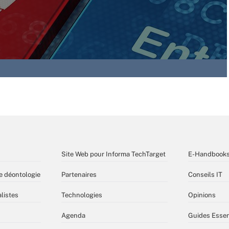
Site Web pour Informa TechTarget
E-Handbook
e déontologie
Partenaires
Conseils IT
listes
Technologies
Opinions
Agenda
Guides Essen