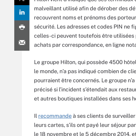
malveillant utilisé afin de dérober des d
recouvrent noms et prénoms des porteurs
sécurité. Les adresses et codes PIN ne fi
celles-ci peuvent toutefois être utilisée
achats par correspondance, en ligne no
Le groupe Hilton, qui possède 4500 hôtel
le monde, n’a pas indiqué combien de cli
pourraient être concernés. Le groupe n’a
précisé si l’incident s’étendait aux restau
et autres boutiques installées dans ses h
Il
recommande
à ses clients de surveiller 
leurs cartes, s’ils ont payé leur séjour pa
le 18 novembre et le 5 décembre 2014, et