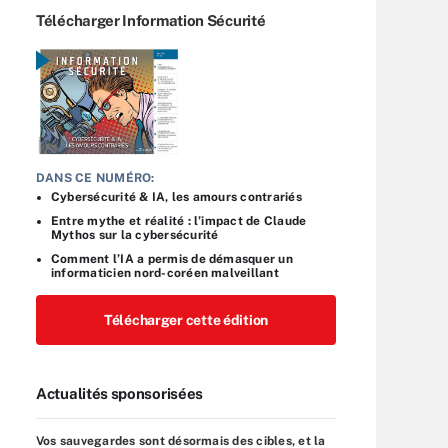
Télécharger Information Sécurité
DANS CE NUMÉRO:
Cybersécurité & IA, les amours contrariés
Entre mythe et réalité : l’impact de Claude
Mythos sur la cybersécurité
Comment l’IA a permis de démasquer un
informaticien nord-coréen malveillant
Télécharger cette édition
Actualités sponsorisées
Vos sauvegardes sont désormais des cibles, et la