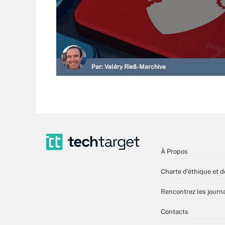
Par:
Valéry Rieß-Marchive
À Propos
Charte d’éthique et d
Rencontrez les journa
Contacts