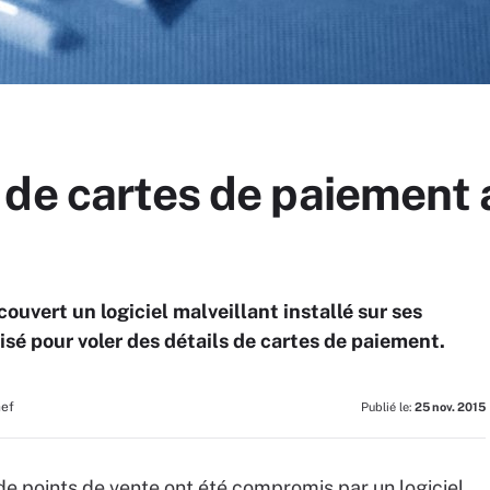
 de cartes de paiement
ouvert un logiciel malveillant installé sur ses
isé pour voler des détails de cartes de paiement.
hef
Publié le:
25 nov. 2015
de points de vente ont été compromis par un logiciel