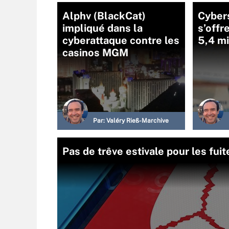
Alphv (BlackCat)
Cybers
impliqué dans la
s’offr
cyberattaque contre les
5,4 mi
casinos MGM
Par:
Valéry Rieß-Marchive
Pas de trêve estivale pour les fu