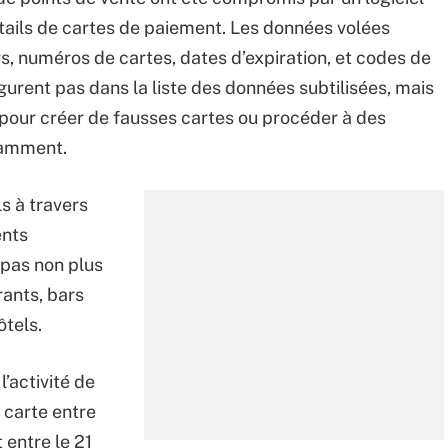
étails de cartes de paiement. Les données volées
, numéros de cartes, dates d’expiration, et codes de
gurent pas dans la liste des données subtilisées, mais
s pour créer de fausses cartes ou procéder à des
tamment.
s à travers
ents
 pas non plus
rants, bars
ôtels.
l’activité de
r carte entre
 entre le 21