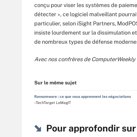
conçu pour viser les systèmes de paiemen
détecter », ce logiciel malveillant pourra
particulier, selon iSight Partners, ModP
insiste lourdement sur la dissimulation 
de nombreux types de défense modernes
Avec nos confr
ères de ComputerWeekly 
Sur le même sujet
Ransomware : ce que vous apprennent les négociations
–TechTarget LeMagIT
Pour approfondir su