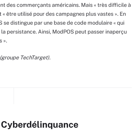
t des commerçants américains. Mais « très difficile à
it « être utilisé pour des campagnes plus vastes ». En
OS se distingue par une base de code modulaire « qui
et la persistance. Ainsi, ModPOS peut passer inaperçu
 ».
(groupe TechTarget).
r Cyberdélinquance