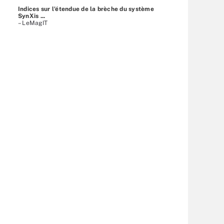
Indices sur l'étendue de la brèche du système
SynXis ...
– LeMagIT