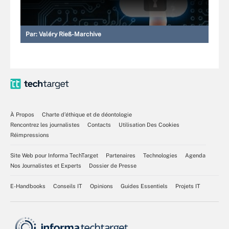
Par:
Valéry Rieß-Marchive
À Propos
Charte d’éthique et de déontologie
Rencontrez les journalistes
Contacts
Utilisation Des Cookies
Réimpressions
Site Web pour Informa TechTarget
Partenaires
Technologies
Agenda
Nos Journalistes et Experts
Dossier de Presse
E-Handbooks
Conseils IT
Opinions
Guides Essentiels
Projets IT