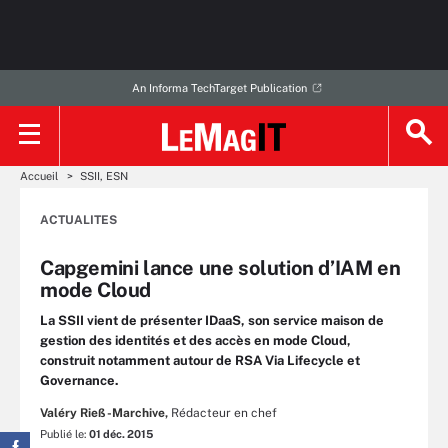
An Informa TechTarget Publication
Accueil
SSII, ESN
ACTUALITES
Capgemini lance une solution d’IAM en
mode Cloud
La SSII vient de présenter IDaaS, son service maison de
gestion des identités et des accès en mode Cloud,
construit notamment autour de RSA Via Lifecycle et
Governance.
Valéry Rieß-Marchive,
Rédacteur en chef
Publié le:
01 déc. 2015