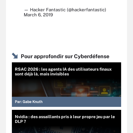
— Hacker Fantastic (@hackerfantastic)
March 6, 2019
Pour approfondir sur Cyberdéfense
RSAC 2026 : les agents IA des utilisateurs finaux
sont déjà là, mais invisibles
Par:
Gabe Knuth
Nvidia : des assaillants pris à leur propre jeu par le
DLP ?