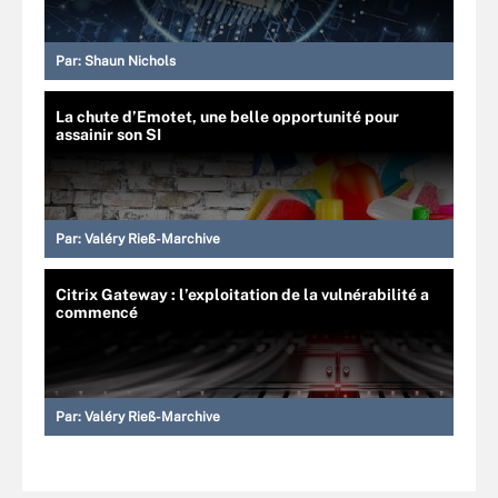
Par:
Shaun Nichols
La chute d’Emotet, une belle opportunité pour
assainir son SI
Par:
Valéry Rieß-Marchive
Citrix Gateway : l’exploitation de la vulnérabilité a
commencé
Par:
Valéry Rieß-Marchive