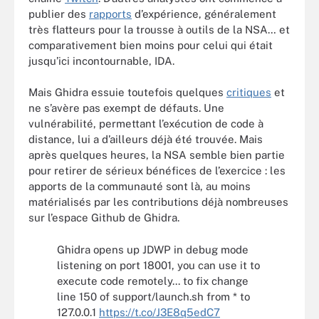
publier des
rapports
d’expérience, généralement
très flatteurs pour la trousse à outils de la NSA… et
comparativement bien moins pour celui qui était
jusqu’ici incontournable, IDA.
Mais Ghidra essuie toutefois quelques
critiques
et
ne s’avère pas exempt de défauts. Une
vulnérabilité, permettant l’exécution de code à
distance, lui a d’ailleurs déjà été trouvée. Mais
après quelques heures, la NSA semble bien partie
pour retirer de sérieux bénéfices de l’exercice : les
apports de la communauté sont là, au moins
matérialisés par les contributions déjà nombreuses
sur l’espace Github de Ghidra.
Ghidra opens up JDWP in debug mode
listening on port 18001, you can use it to
execute code remotely... to fix change
line 150 of support/launch.sh from * to
127.0.0.1
https://t.co/J3E8q5edC7