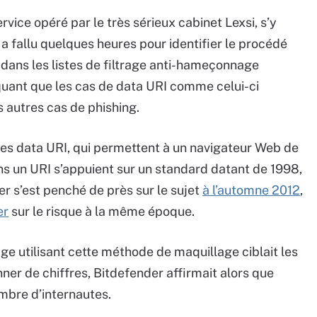
ervice opéré par le très sérieux cabinet Lexsi, s’y
 a fallu quelques heures pour identifier le procédé
dans les listes de filtrage anti-hameçonnage
quant que les cas de data URI comme celui-ci
s autres cas de phishing.
Les data URI, qui permettent à un navigateur Web de
 un URI s’appuient sur un standard datant de 1998,
r s’est penché de près sur le sujet
à l’automne 2012
,
er
sur le risque à la même époque.
e utilisant cette méthode de maquillage ciblait les
er de chiffres, Bitdefender affirmait alors que
ombre d’internautes.