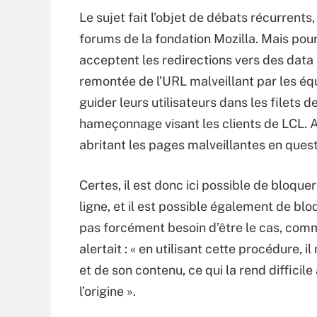
Le sujet fait l’objet de débats récurren
forums de la fondation Mozilla. Mais pou
acceptent les redirections vers des data 
remontée de l’URL malveillant par les éq
guider leurs utilisateurs dans les filets 
hameçonnage visant les clients de LCL. A 
abritant les pages malveillantes en questi
Certes, il est donc ici possible de bloquer 
ligne, et il est possible également de bl
pas forcément besoin d’être le cas, comme 
alertait : « en utilisant cette procédure,
et de son contenu, ce qui la rend difficile 
l’origine ».