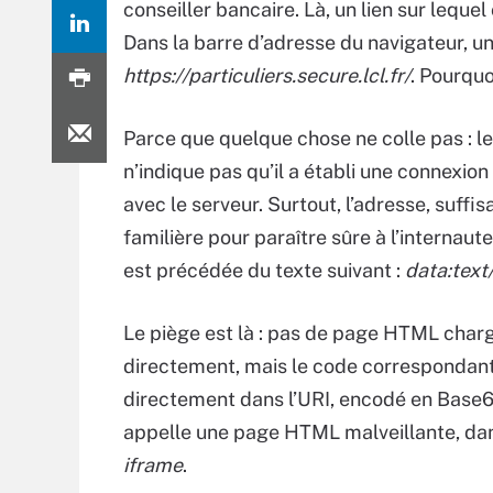
conseiller bancaire. Là, un lien sur lequ
Dans la barre d’adresse du navigateur, u
https://particuliers.secure.lcl.fr/
. Pourquo
Parce que quelque chose ne colle pas : l
n’indique pas qu’il a établi une connexion
avec le serveur. Surtout, l’adresse, suff
familière pour paraître sûre à l’internaute
est précédée du texte suivant :
data:text
Le piège est là : pas de page HTML char
directement, mais le code correspondan
directement dans l’URI, encodé en Base64
appelle une page HTML malveillante, da
iframe
.