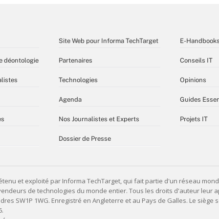
Site Web pour Informa TechTarget
E-Handbook
e déontologie
Partenaires
Conseils IT
listes
Technologies
Opinions
Agenda
Guides Essen
es
Nos Journalistes et Experts
Projets IT
Dossier de Presse