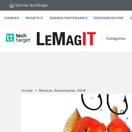
Informa TechTarget
COOKIES
PROJETS IT
AGENDA PARTENAIRES
RESSOURCES PDF
Catégories
Accueil
Menaces, Ransomwares, DDoS