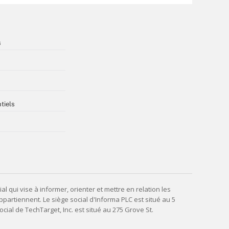
s
tiels