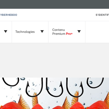
CYBERHEBDO
S'IDENTIF
Contenu
Technologies
Premium
Pro+