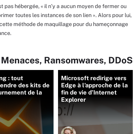
’est pas hébergée, « il n’y a aucun moyen de fermer ou
primer toutes les instances de son lien ». Alors pour lui,
 de cette méthode de maquillage pour du hameçonnage
ance.
ur Menaces, Ransomwares, DDoS
ng : tout
Microsoft redirige vers
endre des kits de
Edge à l’approche de la
urnement de la
fin de vie d’Internet
Explorer