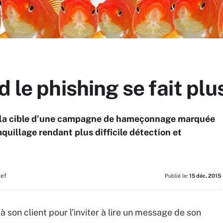
 le phishing se fait plus
t la cible d’une campagne de hameçonnage marquée
quillage rendant plus difficile détection et
hef
Publié le:
15 déc. 2015
son client pour l’inviter à lire un message de son