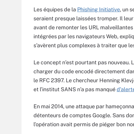
Les équipes de la
Phishing Initiative
, un s
seraient presque laissées tromper. Il leur
avant de remonter les URL malveillantes 
intégrées par les navigateurs Web, expli
s’avèrent plus complexes à traiter que le
Le concept n’est pourtant pas nouveau. 
charger du code encodé directement dans
le RFC 2397. Le chercheur Henning Klevje
et l’institut SANS n’a pas manqué
d’alert
En mai 2014, une attaque par hameçonnag
détenteurs de comptes Google. Sans donn
l’opération avait permis de piéger bon n