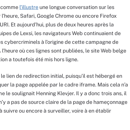
ts, comme
l’illustre
une longue conversation sur les
r l’heure, Safari, Google Chrome ou encore Firefox
URI. Et aujourd’hui, plus de deux heures après la
uipes de Lexsi, les navigateurs Web continuaient de
des cybercriminels à l’origine de cette campagne de
l’heure où ces lignes sont publiées, le site Web belge
on a toutefois été mis hors ligne.
le lien de redirection initial, puisqu’il est hébergé en
oquer la page appelée par le cadre iframe. Mais cela n’a
le soulignait Henning Klevjer. Il y a donc trois ans, il
 il n’y a pas de source claire de la page de hameçonnage
à suivre ou encore à surveiller, voire à en établir