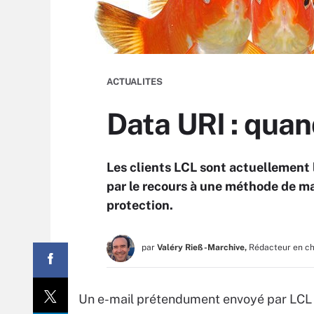
ACTUALITES
Data URI : quand
Les clients LCL sont actuellemen
par le recours à une méthode de ma
protection.
par
Valéry Rieß-Marchive,
Rédacteur en c
Un e-mail prétendument envoyé par LCL à 