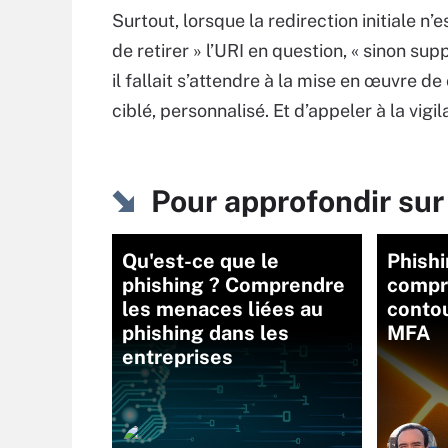
Surtout, lorsque la redirection initiale n
de retirer » l’URI en question, « sinon sup
il fallait s’attendre à la mise en œuvre
ciblé, personnalisé. Et d’appeler à la vigil
Pour approfondir s
Qu'est-ce que le
Phishi
phishing ? Comprendre
compr
les menaces liées au
conto
phishing dans les
MFA
entreprises