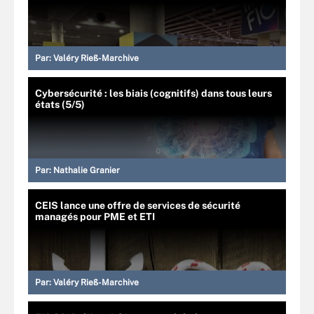
Par:
Valéry Rieß-Marchive
Cybersécurité : les biais (cognitifs) dans tous leurs
états (5/5)
Par:
Nathalie Granier
CEIS lance une offre de services de sécurité
managés pour PME et ETI
Par:
Valéry Rieß-Marchive