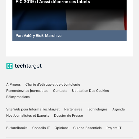
FIC 2019 : l’Anssi décerne ses labels
Par:
Valéry Rieß-Marchive
À Propos
Charte d’éthique et de déontologie
Rencontrez les journalistes
Contacts
Utilisation Des Cookies
Réimpressions
Site Web pour Informa TechTarget
Partenaires
Technologies
Agenda
Nos Journalistes et Experts
Dossier de Presse
E-Handbooks
Conseils IT
Opinions
Guides Essentiels
Projets IT