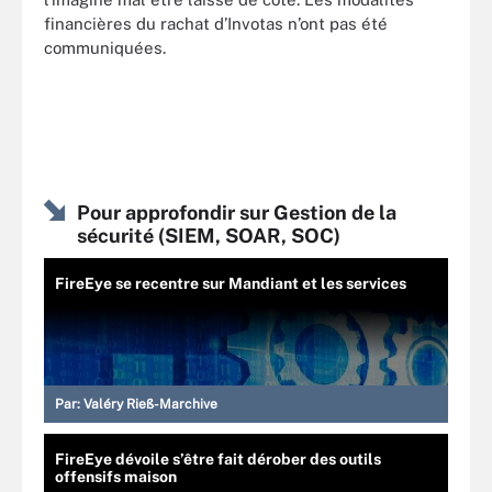
financières du rachat d’Invotas n’ont pas été
communiquées.
Pour approfondir sur Gestion de la
sécurité (SIEM, SOAR, SOC)
FireEye se recentre sur Mandiant et les services
Par:
Valéry Rieß-Marchive
FireEye dévoile s’être fait dérober des outils
offensifs maison