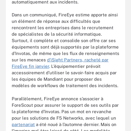
automatiquement aux incidents.
Dans un communiqué, FireEye estime apporte ainsi
un élément de réponse aux difficultés que
rencontrent les entreprises dans le recrutement
de spécialistes de la sécurité informatique.
Surtout, il complète et consolide son offre car ses
équipements sont déjà supportés par la plateforme
d’Invotas, de même que les flux de renseignements
sur les menaces
d’iSight Partners, racheté par
FireEye fin janvier
. L’équipementier prévoit
accessoirement d’utiliser le savoir-faire acquis par
les équipes de Mandiant pour proposer des
modèles de workflows de traitement des incidents.
Parallèlement, FireEye annonce s’associer à
ForeScout pour assurer le support de ses outils par
la plateforme d’Invotas. Pas un mot en revanche
pour les solutions de F5 Networks, avec lequel un
partenariat
a été noué à l’automne dernier. Mais on
l’imagine mal être laissé de côté. Les modalités