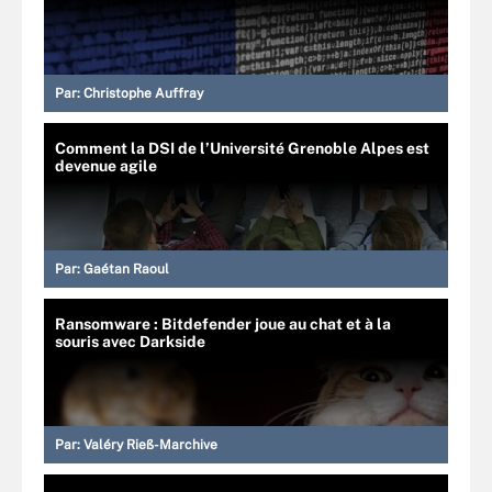
Par:
Christophe Auffray
Comment la DSI de l’Université Grenoble Alpes est
devenue agile
Par:
Gaétan Raoul
Ransomware : Bitdefender joue au chat et à la
souris avec Darkside
Par:
Valéry Rieß-Marchive