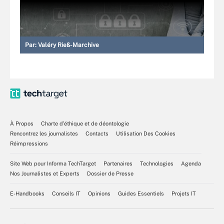
Par:
Valéry Rieß-Marchive
À Propos
Charte d’éthique et de déontologie
Rencontrez les journalistes
Contacts
Utilisation Des Cookies
Réimpressions
Site Web pour Informa TechTarget
Partenaires
Technologies
Agenda
Nos Journalistes et Experts
Dossier de Presse
E-Handbooks
Conseils IT
Opinions
Guides Essentiels
Projets IT