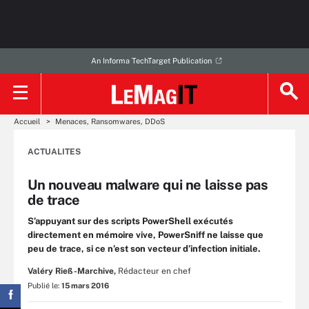
An Informa TechTarget Publication
Accueil
Menaces, Ransomwares, DDoS
ACTUALITES
Un nouveau malware qui ne laisse pas
de trace
S’appuyant sur des scripts PowerShell exécutés
directement en mémoire vive, PowerSniff ne laisse que
peu de trace, si ce n’est son vecteur d’infection initiale.
Valéry Rieß-Marchive,
Rédacteur en chef
Publié le:
15 mars 2016