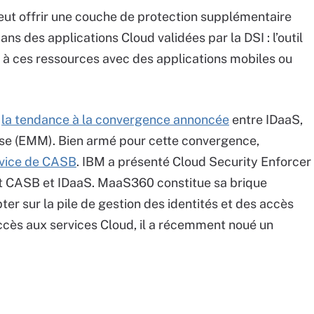
 veut offrir une couche de protection supplémentaire
s des applications Cloud validées par la DSI : l’outil
 à ces ressources avec des applications mobiles ou
t
la tendance à la convergence annoncée
entre IDaaS,
rise (EMM). Bien armé pour cette convergence,
ervice de CASB
. IBM a présenté Cloud Security Enforcer
nt CASB et IDaaS. MaaS360 constitue sa brique
r sur la pile de gestion des identités et des accès
ccès aux services Cloud, il a récemment noué un