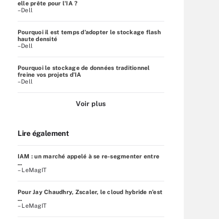
elle prête pour l'IA ?
–Dell
Pourquoi il est temps d’adopter le stockage flash
haute densité
–Dell
Pourquoi le stockage de données traditionnel
freine vos projets d’IA
–Dell
Voir plus
Lire également
IAM : un marché appelé à se re-segmenter entre
...
– LeMagIT
Pour Jay Chaudhry, Zscaler, le cloud hybride n’est
...
– LeMagIT