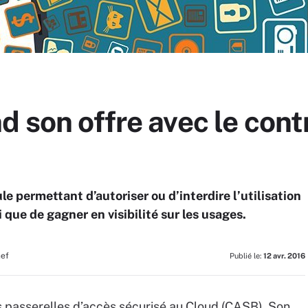
d son offre avec le cont
 permettant d’autoriser ou d’interdire l’utilisation
 que de gagner en visibilité sur les usages.
hef
Publié le:
12 avr. 2016
s passerelles d’accès sécurisé au Cloud (CASB). Son