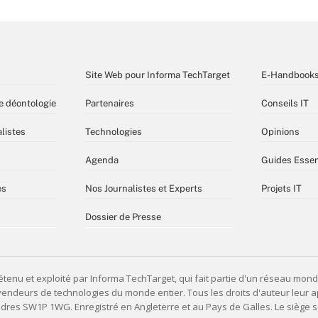
Site Web pour Informa TechTarget
E-Handbook
e déontologie
Partenaires
Conseils IT
listes
Technologies
Opinions
Agenda
Guides Essen
es
Nos Journalistes et Experts
Projets IT
Dossier de Presse