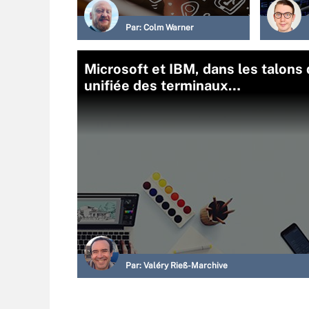
Par:
Colm Warner
Microsoft et IBM, dans les talons
unifiée des terminaux…
Par:
Valéry Rieß-Marchive