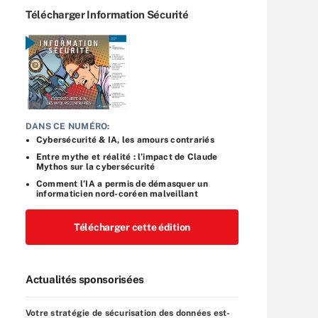
Télécharger Information Sécurité
DANS CE NUMÉRO:
Cybersécurité & IA, les amours contrariés
Entre mythe et réalité : l’impact de Claude
Mythos sur la cybersécurité
Comment l’IA a permis de démasquer un
informaticien nord-coréen malveillant
Télécharger cette édition
Actualités sponsorisées
Votre stratégie de sécurisation des données est-