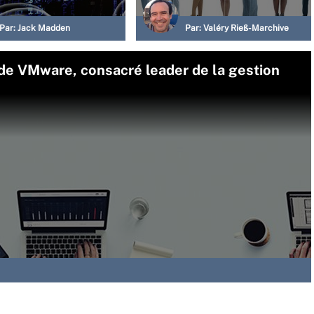
Par:
Jack Madden
Par:
Valéry Rieß-Marchive
 de VMware, consacré leader de la gestion