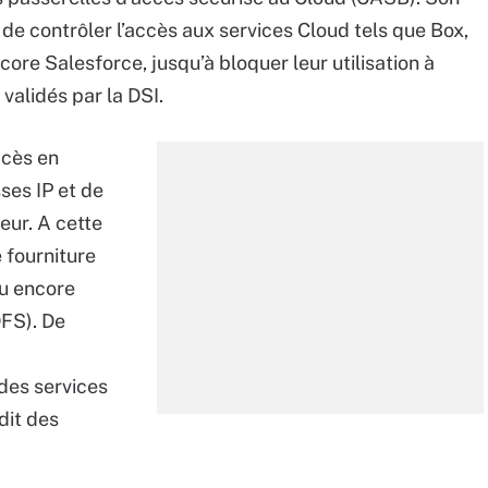
e contrôler l’accès aux services Cloud tels que Box,
re Salesforce, jusqu’à bloquer leur utilisation à
validés par la DSI.
ccès en
ses IP et de
teur. A cette
e fourniture
ou encore
DFS). De
 des services
dit des