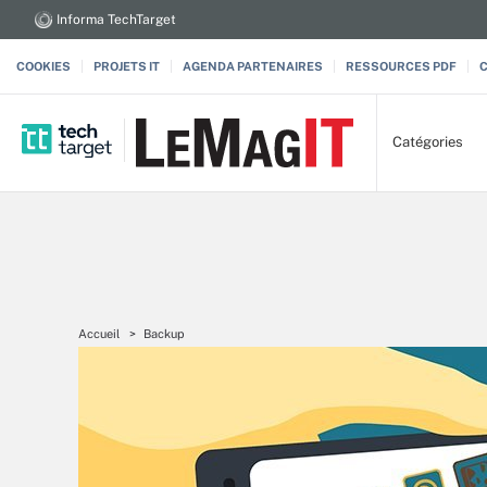
Informa TechTarget
COOKIES
PROJETS IT
AGENDA PARTENAIRES
RESSOURCES PDF
Catégories
Accueil
Backup