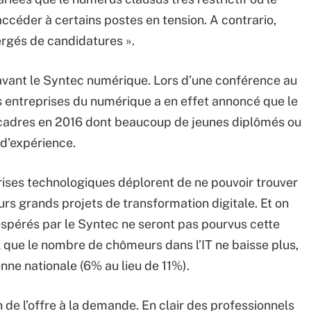
céder à certains postes en tension. A contrario,
ergés de candidatures ».
avant le Syntec numérique. Lors d’une conférence au
es entreprises du numérique a en effet annoncé que le
 cadres en 2016 dont beaucoup de jeunes diplômés ou
 d’expérience.
rises technologiques déplorent de ne pouvoir trouver
s grands projets de transformation digitale. Et on
 espérés par le Syntec ne seront pas pourvus cette
l que le nombre de chômeurs dans l’IT ne baisse plus,
nne nationale (6% au lieu de 11%).
 de l’offre à la demande. En clair des professionnels