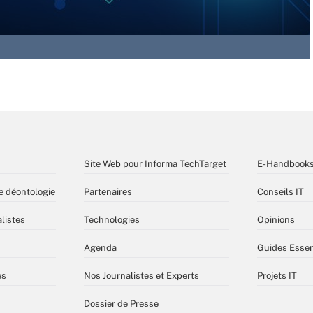
Site Web pour Informa TechTarget
E-Handbook
e déontologie
Partenaires
Conseils IT
listes
Technologies
Opinions
Agenda
Guides Essen
es
Nos Journalistes et Experts
Projets IT
Dossier de Presse