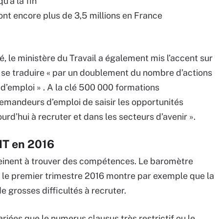
u’à la fin
ont encore plus de 3,5 millions en France
, le ministère du Travail a également mis l’accent sur
t se traduire « par un doublement du nombre d’actions
’emploi » . A la clé 500 000 formations
emandeurs d’emploi de saisir les opportunités
urd’hui à recruter et dans les secteurs d’avenir ».
IT en 2016
peinent à trouver des compétences. Le baromètre
ur le premier trimestre 2016 montre par exemple que la
de grosses difficultés à recruter.
variées que le numerus clausus très restrictif ou le