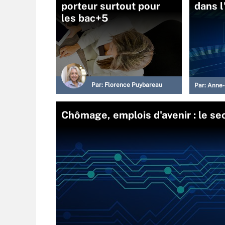
porteur surtout pour
dans l
les bac+5
Par:
Florence Puybareau
Par:
Anne-
Chômage, emplois d'avenir : le se