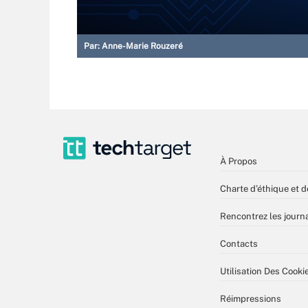
Par:
Anne-Marie Rouzeré
À Propos
Charte d’éthique et d
Rencontrez les journa
Contacts
Utilisation Des Cooki
Réimpressions