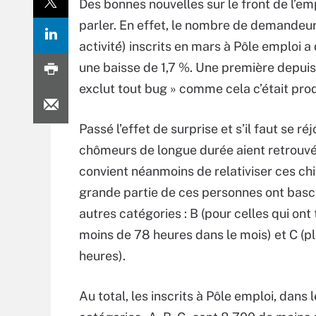
Des bonnes nouvelles sur le front de l’em
parler. En effet, le nombre de demandeur
activité́) inscrits en mars à Pôle emploi 
une baisse de 1,7 %. Une première depuis 1
exclut tout bug » comme cela c’était prod
Passé l’effet de surprise et s’il faut se ré
chômeurs de longue durée aient retrouvé d
convient néanmoins de relativiser ces chi
grande partie de ces personnes ont basc
autres catégories : B (pour celles qui ont 
moins de 78 heures dans le mois) et C (p
heures).
Au total, les inscrits à Pôle emploi, dans l