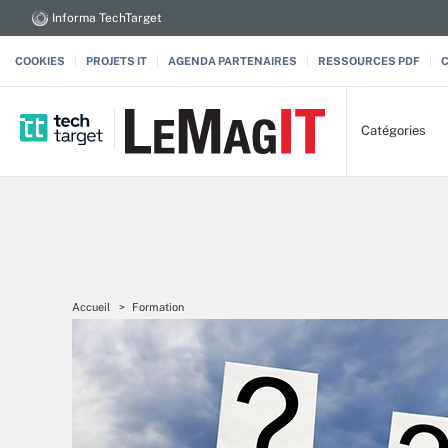
Informa TechTarget
COOKIES
PROJETS IT
AGENDA PARTENAIRES
RESSOURCES PDF
Catégories
Accueil
Formation