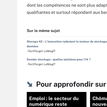
dont les compétences ne sont plus adapt
qualifiantes et surtout répondant aux be
Sur le même sujet
Storage 42 – L'innovation redevient le moteur du stockage
données
–TechTarget LeMagIT
Dossier stockage : quelles solutions pour l'IA ?
–TechTarget LeMagIT
Pour approfondir sur
Emploi : le secteur du
Chôma
numérique reste
nouvea