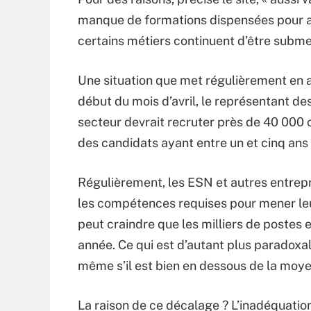
manque de formations dispensées pour ac
certains métiers continuent d’être subm
Une situation que met régulièrement en 
début du mois d’avril, le représentant d
secteur devrait recruter près de 40 000
des candidats ayant entre un et cinq ans
Régulièrement, les ESN et autres entrep
les compétences requises pour mener leur
peut craindre que les milliers de postes
année. Ce qui est d’autant plus paradoxa
même s’il est bien en dessous de la moye
La raison de ce décalage ? L’inadéquation