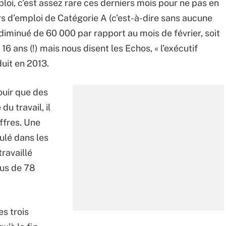
ploi, c’est assez rare ces derniers mois pour ne pas en
s d’emploi de Catégorie A (c'est-à-dire sans aucune
a diminué́ de 60 000 par rapport au mois de février, soit
6 ans (!) mais nous disent les Echos, « l’exécutif
uit en 2013.
jouir que des
u travail, il
ffres. Une
ulé dans les
travaillé
lus de 78
es trois