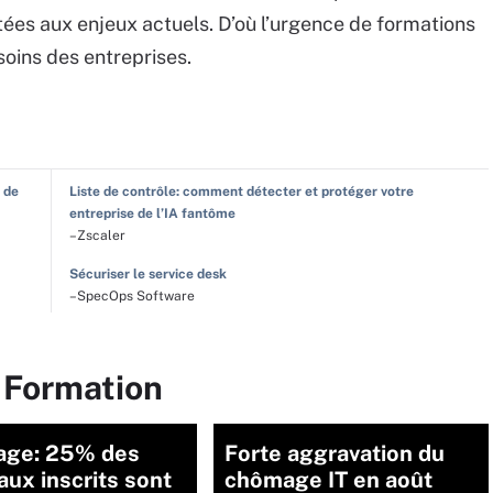
ées aux enjeux actuels. D’où l’urgence de formations
soins des entreprises.
 de
Liste de contrôle: comment détecter et protéger votre
entreprise de l’IA fantôme
–Zscaler
Sécuriser le service desk
–SpecOps Software
 Formation
ge: 25% des
Forte aggravation du
ux inscrits sont
chômage IT en août