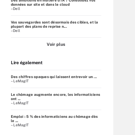
Des ambitions en matière d'IA ? Consolidez vos
données sur site et dans le cloud
–Dell
Vos sauvegardes sont désormais des cibles, et la
plupart des plans de reprise n...
–Dell
Voir plus
Lire également
Des chiffres opaques qui laissent entrevoir un ...
– LeMagIT
Le chômage augmente encore, les informaticiens
ont ...
– LeMagIT
Emploi : 5 % des informaticiens au chômage dès
le ...
– LeMagIT