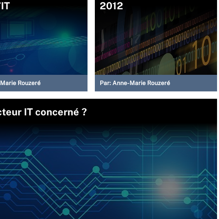
’IT
2012
Marie Rouzeré
Par:
Anne-Marie Rouzeré
cteur IT concerné ?