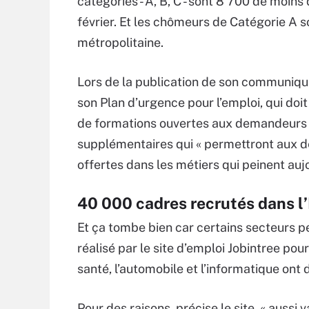
catégories - A, B, C - sont 8 700 de moins q
février. Et les chômeurs de Catégorie A s
métropolitaine.
Lors de la publication de son communiqué
son Plan d’urgence pour l’emploi, qui doi
de formations ouvertes aux demandeurs d
supplémentaires qui « permettront aux d
offertes dans les métiers qui peinent aujo
40 000 cadres recrutés dans l’
Et ça tombe bien car certains secteurs 
réalisé par le site d’emploi Jobintree po
santé, l’automobile et l’informatique ont 
Pour des raisons, précise le site, « aussi 