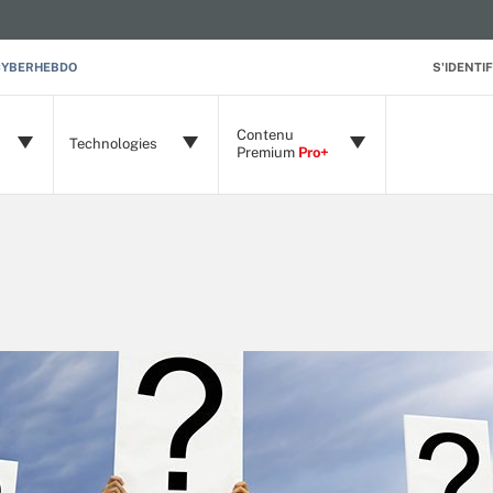
CYBERHEBDO
S'IDENTIF
Contenu
Technologies
Premium
Pro+