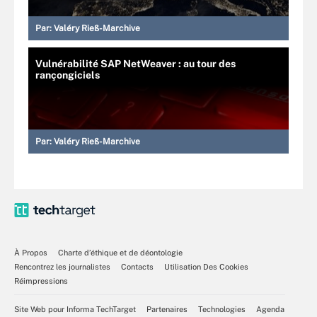
Par:
Valéry Rieß-Marchive
Vulnérabilité SAP NetWeaver : au tour des
rançongiciels
Par:
Valéry Rieß-Marchive
À Propos
Charte d’éthique et de déontologie
Rencontrez les journalistes
Contacts
Utilisation Des Cookies
Réimpressions
Site Web pour Informa TechTarget
Partenaires
Technologies
Agenda