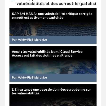
vulnérabilités et des correctifs (patchs)
SAP S/4 HANA : une vulnérabilité critique corrigée
en août est activement exploitée
Par:
Valéry Rieß-Marchive
Anssi : les vulnérabilités Ivanti Cloud Service
Access ont fait des victimes en France
Par:
Valéry Rieß-Marchive
L’Enisa lance une base de données européenne sur
les vulnérabilités