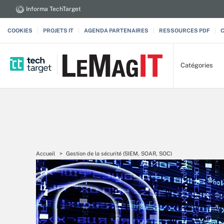
Informa TechTarget
COOKIES
PROJETS IT
AGENDA PARTENAIRES
RESSOURCES PDF
Catégories
Accueil
Gestion de la sécurité (SIEM, SOAR, SOC)