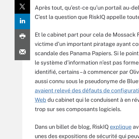
Après tout, qu’est-ce qu’un portail au-del
C’est la question que RiskIQ appelle tout
Et le cabinet part pour cela de Mossack 
victime d’un important piratage ayant co
scandale des Panama Papiers. Si le point
le système d’information n’est pas form
identifié, certains – à commencer par Olivi
aussi connu sous le pseudonyme de Bluet
avaient relevé des défauts de configurati
Web
du cabinet qui le conduisent à en ré
trop sur ses composants logiciels.
Dans un billet de blog, RiskIQ
explique
avo
unes des expositions de sécurité qui peuve