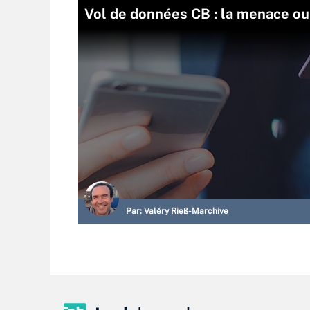
Vol de données CB : la menace o
Par:
Valéry Rieß-Marchive