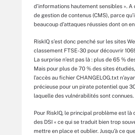
d’informations hautement sensibles ». A
de gestion de contenus (CMS), parce qu’
beaucoup d’attaques réussies dont on ent
RiskIQ s’est donc penché sur les sites 
classement FTSE-30 pour découvrir 1069 s
La surprise n’est pas là : plus de 65 % d
Mais pour plus de 70 % des sites étudiés, i
l’accès au fichier CHANGELOG.txt n’ayant
précieuse pour un pirate potentiel que 3
laquelle des vulnérabilités sont connues. 
Pour RiskIQ, le principal problème est là
des DSI « ce qui se traduit bien trop so
mettre en place et oublier. Jusqu’à ce que