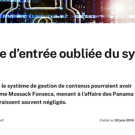
e d’entrée oubliée du 
s le système de gestion de contenus pourraient avoir
time Mossack Fonseca, menant à l’affaire des Panama
raissent souvent négligés.
hef
Publié le:
02 juin 2016