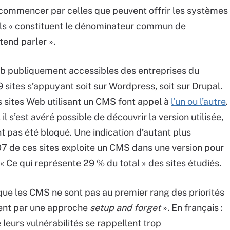
 commencer par celles que peuvent offrir les systèmes
ils « constituent le dénominateur commun de
end parler ».
Web publiquement accessibles des entreprises du
ites s’appuyant soit sur Wordpress, soit sur Drupal.
es sites Web utilisant un CMS font appel à
l’un ou l’autre
.
l s’est avéré possible de découvrir la version utilisée,
 pas été bloqué. Une indication d’autant plus
07 de ces sites exploite un CMS dans une version pour
« Ce qui représente 29 % du total » des sites étudiés.
 que les CMS ne sont pas au premier rang des priorités
uvent par une approche
setup and forget
». En français :
 leurs vulnérabilités se rappellent trop