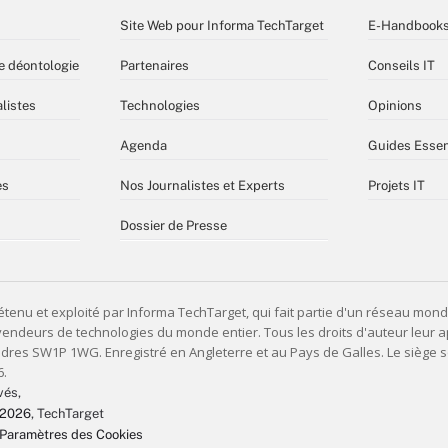
Site Web pour Informa TechTarget
E-Handbook
e déontologie
Partenaires
Conseils IT
listes
Technologies
Opinions
Agenda
Guides Essen
es
Nos Journalistes et Experts
Projets IT
Dossier de Presse
vés,
 2026
, TechTarget
Paramètres des Cookies