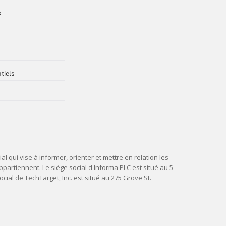
s
tiels