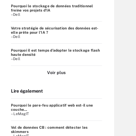
Pourquoi le stockage de données traditionnel
freine vos projets d’IA
–Dell
Votre stratégie de sécurisation des données est-
elle prête pour l'IA ?
–Dell
Pourquoi il est temps d’adopter le stockage flash
haute densité
–Dell
Voir plus
Lire également
Pourquoi le pare-feu applicatif web est-il une
couche...
– LeMagIT
Vol de données CB : comment détecter les
skimmers
– LeMagIT