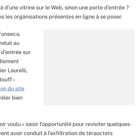
à d’une vitrine sur le Web, sinon une porte d’entrée ?
es les organisations présentes en ligne à se poser.
Fonseca,
nduit au
 d’entrée sur
ellement
er Laurelli,
ouff –
on du site
véler bien
ir voulu « saisir l’opportunité pour revisiter quelques-
nt avoir conduit à l’exfiltration de téraoctets