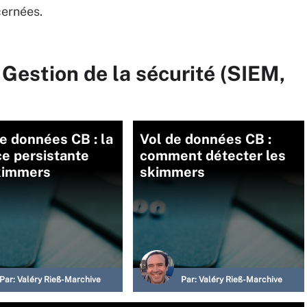
cernées.
 Gestion de la sécurité (SIEM,
e données CB : la
Vol de données CB :
e persistante
comment détecter les
kimmers
skimmers
Par:
Valéry Rieß-Marchive
Par:
Valéry Rieß-Marchive