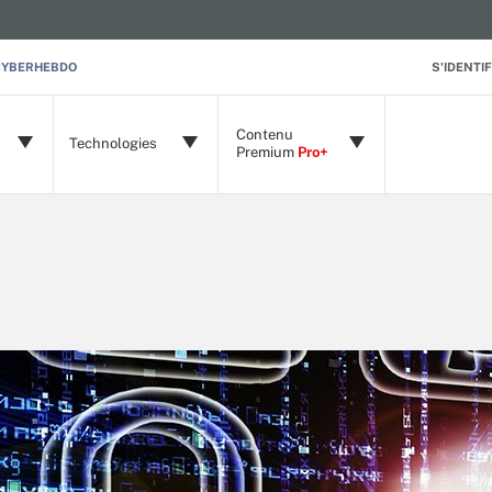
CYBERHEBDO
S'IDENTIF
Contenu
Technologies
Premium
Pro+