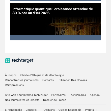
Informatique quantique : croissance attendue de
30 % par an d’ici 2026
À Propos
Charte d’éthique et de déontologie
Rencontrez les journalistes
Contacts
Utilisation Des Cookies
Réimpressions
Site Web pour Informa TechTarget
Partenaires
Technologies
Agenda
Nos Journalistes et Experts
Dossier de Presse
E-Handbooks
Conseils IT
Opinions
Guides Essentiels
Projets IT