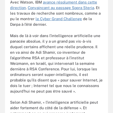
Avec Watson, IBM
avance résolument dans cette
direction
.
Convaincant au passage Sopra Steria
. Et
les travaux de recherche sont nombreux, comme a
pu le montrer
le Cyber Grand Challenge
de la
Darpa à l’été dernier.
Mais de là à voir dans l’intelligence artificielle une
panacée absolue, il y a un grand pas vis-à-vis
duquel certains affichent une réelle prudence. Il
en va ainsi de Adi Shamir, co-inventeur de
l’algorithme RSA et professeur à l’institut
Weizmann, en Israël, qui intervenait la semaine
dernière à RSA Conference. Pour lui, lorsque les
ordinateurs seront super-intelligents, il est
probable qu’ils disent que « pour sauver Internet, je
dois le tuer ; Internet tel que nous le connaissons
aujourd’hui ne peut pas être sauvé ».
Selon Adi Shamir, « l’intelligence artificielle peut
aider fortement du côté de la défense ». Et