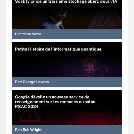
Scality lance un troisième stockage objet, pour l’IA
Par:
Yann Serra
Petite Histoire de l’informatique quantique
Par:
George Lawton
Google dévoile un nouveau service de
renseignement sur les menaces au salon
RSAC 2024
Par:
Rob Wright