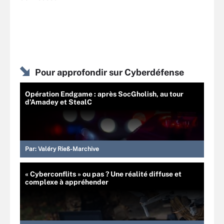
Pour approfondir sur Cyberdéfense
Opération Endgame : après SocGholish, au tour
d’Amadey et StealC
Par:
Valéry Rieß-Marchive
« Cyberconflits » ou pas ? Une réalité diffuse et
complexe à appréhender