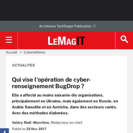
An Informa TechTarget Publication
Accueil
Cyberdéfense
ACTUALITES
Qui vise l’opération de cyber-
renseignement BugDrop ?
Elle a affecté au moins soixante-dix organisations,
principalement en Ukraine, mais également en Russie, en
Arabie Saoudite et en Autriche, dans des secteurs variés.
Avec des méthodes élaborées.
Valéry Rieß-Marchive,
Rédacteur en chef
Publié le:
22 févr. 2017