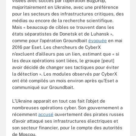
visées avec succès par l’opération BugDrop,
majoritairement en Ukraine, avec une préférence
pour les secteurs des infrastructures critiques, des
médias ou encore de la recherche scientifique.
Mais « beaucoup de cibles se trouvent dans les
états séparatistes de Donetsk et de Luhansk »,
comme pour l’opération Groundbait
évoquée
en mai
2016 par Eset. Les chercheurs de CyberX
n’excluent d’ailleurs pas un lien, estimant que « si
les deux opérations sont liées, le groupe [peut]
avoir décidé de changer ses tactiques pour éviter
la détection ». Les modules observés par CyberX
ont été compilés un mois environ après qu’Eset a
communiqué sur Groundbait.
L’Ukraine apparaît en tout cas fait l’objet de
nombreuses opérations cyber. Son gouvernement a
récemment
accusé
ouvertement des pirates russes
d’avoir attaqué ses infrastructures électriques et
son secteur financier, pour le compte des autorités
de Moscou.