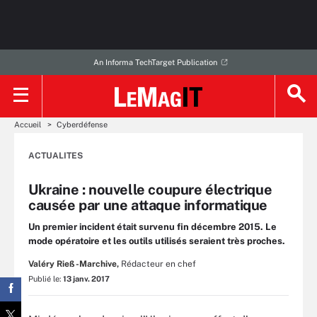
An Informa TechTarget Publication
Accueil
Cyberdéfense
ACTUALITES
Ukraine : nouvelle coupure électrique
causée par une attaque informatique
Un premier incident était survenu fin décembre 2015. Le
mode opératoire et les outils utilisés seraient très proches.
Valéry Rieß-Marchive,
Rédacteur en chef
Publié le:
13 janv. 2017