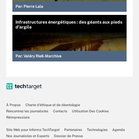
Par:
Pierre Lala
Infrastructures énergétiques : des géants aux pieds
d’argile
Par:
Valéry Rieß-Marchive
À Propos
Charte d’éthique et de déontologie
Rencontrez les journalistes
Contacts
Utilisation Des Cookies
Réimpressions
Site Web pour Informa TechTarget
Partenaires
Technologies
Agenda
Nos Journalistes et Experts
Dossier de Presse