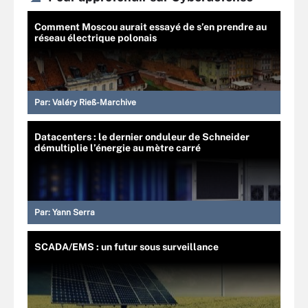
Comment Moscou aurait essayé de s’en prendre au
réseau électrique polonais
Par:
Valéry Rieß-Marchive
Datacenters : le dernier onduleur de Schneider
démultiplie l’énergie au mètre carré
Par:
Yann Serra
SCADA/EMS : un futur sous surveillance