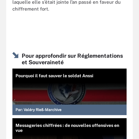
laquelle elle s’était jointe l’an passé en faveur du
chiffrement fort.
Pour approfondir sur Réglementations
et Souveraineté
Pourquoi il faut sauver le soldat Anssi
Par:
Valéry Rieß-Marchive
Messageries chiffrées : de nouvelles offensives en
vue