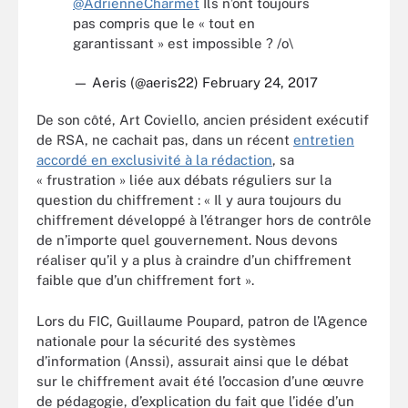
@AdrienneCharmet
Ils n’ont toujours
pas compris que le « tout en
garantissant » est impossible ? /o\
— Aeris (@aeris22)
February 24, 2017
De son côté, Art Coviello, ancien président exécutif
de RSA, ne cachait pas, dans un récent
entretien
accordé en exclusivité à la rédaction
, sa
« frustration » liée aux débats réguliers sur la
question du chiffrement : « Il y aura toujours du
chiffrement développé à l’étranger hors de contrôle
de n’importe quel gouvernement. Nous devons
réaliser qu’il y a plus à craindre d’un chiffrement
faible que d’un chiffrement fort ».
Lors du FIC, Guillaume Poupard, patron de l’Agence
nationale pour la sécurité des systèmes
d’information (Anssi), assurait ainsi que le débat
sur le chiffrement avait été l’occasion d’une œuvre
de pédagogie, d’explication du fait que l’idée d’un