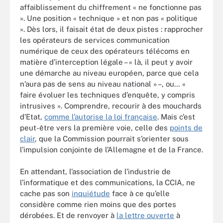
affaiblissement du chiffrement « ne fonctionne pas
». Une position « technique » et non pas « politique
». Dès lors, il faisait état de deux pistes : rapprocher
les opérateurs de services communication
numérique de ceux des opérateurs télécoms en
matière d’interception légale – « là, il peut y avoir
une démarche au niveau européen, parce que cela
n’aura pas de sens au niveau national » –, ou… «
faire évoluer les techniques d’enquête, y compris
intrusives ». Comprendre, recourir à des mouchards
d’Etat,
comme l’autorise la loi française
. Mais c’est
peut-être vers la première voie, celle des
points de
clair
, que la Commission pourrait s’orienter sous
l’impulsion conjointe de l’Allemagne et de la France.
En attendant, l’association de l’industrie de
l’informatique et des communications, la CCIA, ne
cache pas son
inquiétude
face à ce qu’elle
considère comme rien moins que des portes
dérobées. Et de renvoyer à
la lettre ouverte
à